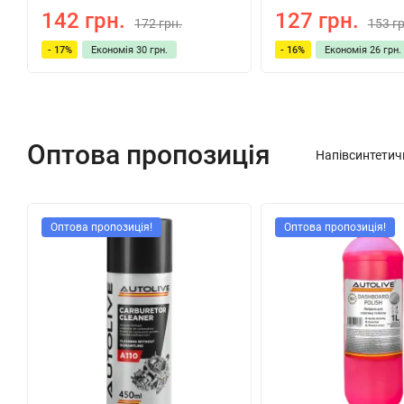
142 грн.
127 грн.
172 грн.
153 гр
- 17%
Економія
30 грн.
- 16%
Економія
26 грн.
Оптова пропозиція
Напівсинтетич
Оптова пропозиція!
Оптова пропозиція!