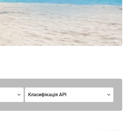
Класифікація API