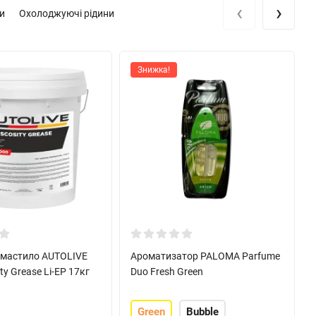
‹
›
и
Охолоджуючі рідини
Знижка!
 мастило AUTOLIVE
Ароматизатор PALOMA Parfume
ty Grease Li-EP 17кг
Duo Fresh Green
Green
Bubble