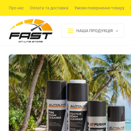
Про нас
Оплата та доставка
Умови повернення товару
НАША ПРОДУКЦІЯ
‹