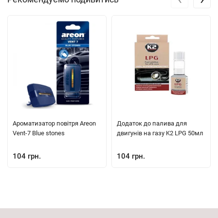
Ароматизатор повітря Areon
Додаток до палива для
Vent-7 Blue stones
двигунів на газу K2 LPG 50мл
104 грн.
104 грн.