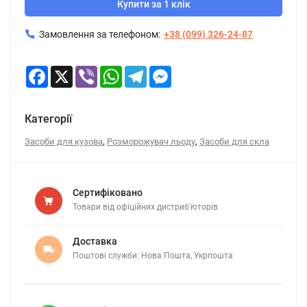
Купити за 1 клік
Замовлення за телефоном:
+38 (099) 326-24-87
Facebook
X
Viber
WhatsApp
Telegram
Messenger
Категорії
,
,
Засоби для кузова
Розморожувач льоду
Засоби для скла
Сертифіковано
Товари від офіційних дистриб’юторів
Доставка
Поштові служби: Нова Пошта, Укрпошта