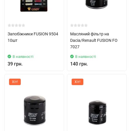
Запобіжники FUSION 9504
Масляний фільтр на
10шт
Dacia/Renault FUSION FO
7027
В наявності
В наявності
39 грн.
140 грн.
Хіт!
Хіт!