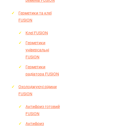
ременів FUSION
Герметики та клеї
FUSION
Клеї FUSION
Герметики
універсальні
FUSION
Герметики
радіатора FUSION
Охолоджуючі рідини
FUSION
Антифриз готовий
FUSION
Антифриз