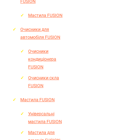
FUSION
Мастила FUSION
Очисники для
автомобіля FUSION
Очисники
кондиціонера
FUSION
Очисники скла
FUSION
Мастила FUSION
Універсальні
мастила FUSION
Мастила для