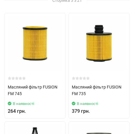
Сторінка 3 з 21
Масляний фільтр FUSION
Масляний фільтр FUSION
FM 745
FM 735
В наявності
В наявності
264 грн.
379 грн.