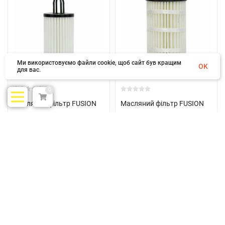
Ми використовуємо файли cookie, щоб сайт був кращим
OK
для вас.
0
Масляний фільтр FUSION
Масляний фільтр FUSION
FM 731
FM 733
В наявності
В наявності
316 грн.
487 грн.