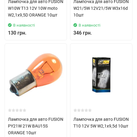
Лампочка для авто FUSION
Лампочка для авто FUSION
W10W Т13 12V 10W moto
W21/5W 12V21/5W W3x16d
W2,1x9,5D ORANGE 10шт
10шт
В наявності
В наявності
130 грн.
346 грн.
Лампочка для авто FUSION
Лампочка для авто FUSION
PY21W 21W BAU15S
T10 12V 5W W2,1x9,5d 10шт
ORANGE 10шт