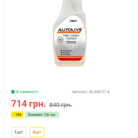
В наявності
Артикул:
AL036/21-4
714 грн.
840 грн.
- 15%
Економія
126 грн.
1шт
4шт