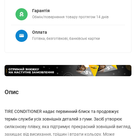
Гарантія
Обмін/повернення товару протягом 14 днів
Оплата
Готівка, безготівкові, банківські картки
Опис
TIRE CONDITIONER надає первинний блиск та продовжує
термін служби усіх зовнішніх деталей з гуми. Засіб утворює
силіконову плівку, яка підтримує прекрасний зовнішній вигляд,
захищає від висихання, тріщин і втрати кольору. Може