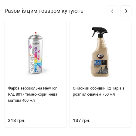
‹
›
Разом із цим товаром купують
Фарба аерозольна NewTon
Очисник оббивки K2 Tapis з
RAL 8017 темно-коричнева
розпилювачем 750 мл
матова 400 мл
213 грн.
137 грн.