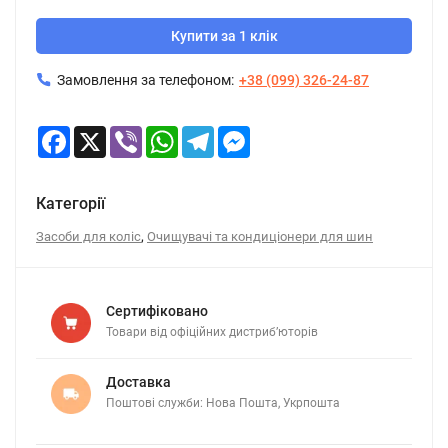
Купити за 1 клік
Замовлення за телефоном:
+38 (099) 326-24-87
Facebook
X
Viber
WhatsApp
Telegram
Messenger
Категорії
,
Засоби для коліс
Очищувачі та кондиціонери для шин
Сертифіковано
Товари від офіційних дистриб’юторів
Доставка
Поштові служби: Нова Пошта, Укрпошта