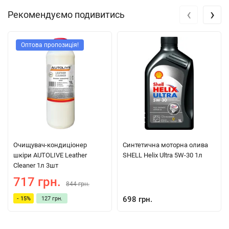
‹
›
Рекомендуємо подивитись
Оптова пропозиція!
Очищувач-кондиціонер
Синтетична моторна олива
шкіри AUTOLIVE Leather
SHELL Helix Ultra 5W-30 1л
Cleaner 1л 3шт
717 грн.
844 грн.
698 грн.
- 15%
127 грн.