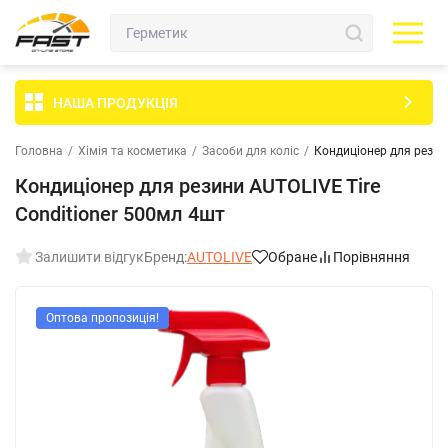
НАША ПРОДУКЦІЯ
Головна
/
Хімія та косметика
/
Засоби для коліс
/
Кондиціонер для резини
Кондиціонер для резини AUTOLIVE Tire
Conditioner 500мл 4шт
Залишити відгук
Бренд:
AUTOLIVE
Обране
Порівняння
Оптова пропозиція!