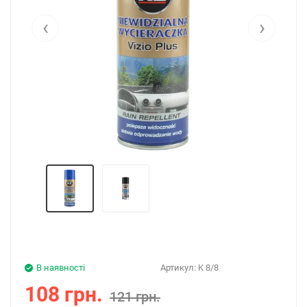
‹
›
В наявності
Артикул:
K 8/8
108 грн.
121 грн.