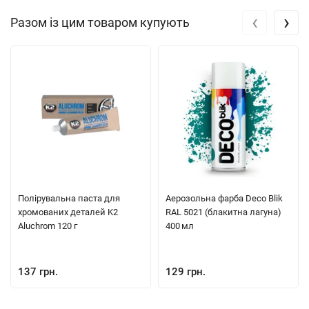
‹
›
Разом із цим товаром купують
Полірувальна паста для
Аерозольна фарба Deco Blik
хромованих деталей K2
RAL 5021 (блакитна лагуна)
Aluchrom 120 г
400 мл
137 грн.
129 грн.