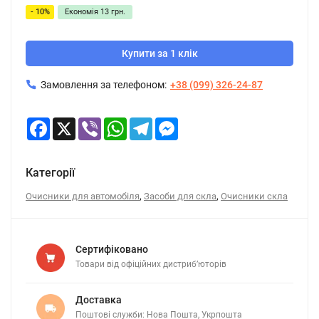
- 10%
Економія
13 грн.
Купити за 1 клік
Замовлення за телефоном:
+38 (099) 326-24-87
Facebook
X
Viber
WhatsApp
Telegram
Messenger
Категорії
,
,
Очисники для автомобіля
Засоби для скла
Очисники скла
Сертифіковано
Товари від офіційних дистриб’юторів
Доставка
Поштові служби: Нова Пошта, Укрпошта