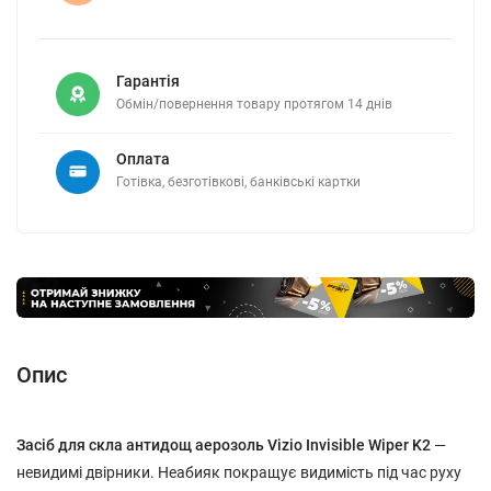
Гарантія
Обмін/повернення товару протягом 14 днів
Оплата
Готівка, безготівкові, банківські картки
Опис
Засіб для скла антидощ аерозоль Vizio Invisible Wiper K2
—
невидимі двірники. Неабияк покращує видимість під час руху