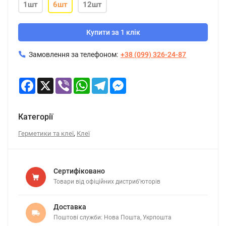
1шт
6шт
12шт
Купити за 1 клік
Замовлення за телефоном:
+38 (099) 326-24-87
Facebook
X
Viber
WhatsApp
Telegram
Messenger
Категорії
,
Герметики та клеї
Клеї
Сертифіковано
Товари від офіційних дистриб’юторів
Доставка
Поштові служби: Нова Пошта, Укрпошта