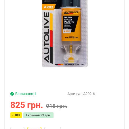
В наявності
Артикул:
A202-6
825 грн.
918 грн.
- 10%
Економія
93 грн.