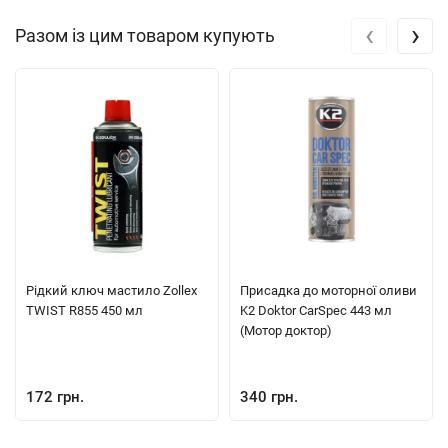
‹
›
Разом із цим товаром купують
Рiдкий ключ мастило Zollex
Присадка до моторної оливи
TWIST R855 450 мл
K2 Doktor CarSpec 443 мл
(Мотор доктор)
172 грн.
340 грн.