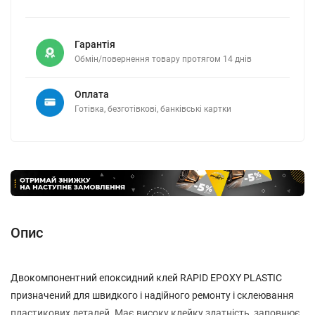
Гарантія
Обмін/повернення товару протягом 14 днів
Оплата
Готівка, безготівкові, банківські картки
Опис
Двокомпонентний епоксидний клей RAPID EPOXY PLASTIC
призначений для швидкого і надійного ремонту і склеювання
пластикових деталей. Має високу клейку здатність, заповнює