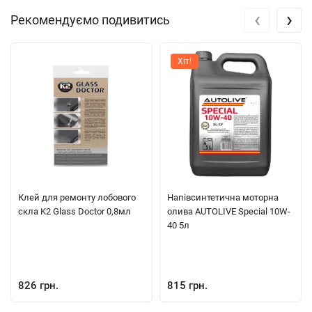
‹
›
Рекомендуємо подивитись
Хіт!
Клей для ремонту лобового
Напівсинтетична моторна
скла K2 Glass Doctor 0,8мл
олива AUTOLIVE Special 10W-
40 5л
826 грн.
815 грн.