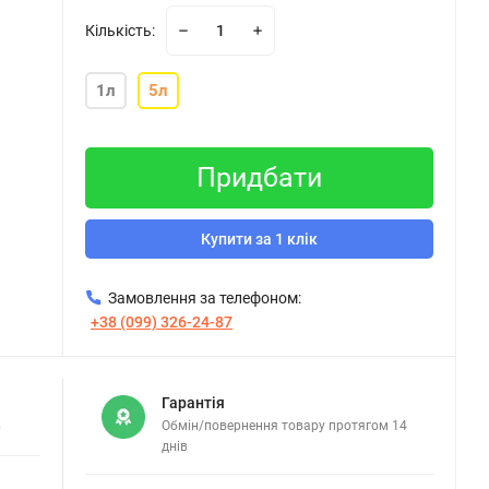
Кількість:
1л
5л
Придбати
Купити за 1 клік
Замовлення за телефоном:
+38 (099) 326-24-87
Гарантія
в
Обмін/повернення товару протягом 14
днів