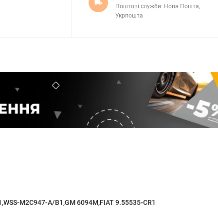
Поштові служби: Нова Пошта,
Укрпошта
A1,WSS-M2C947-A/B1,GM 6094M,FIAT 9.55535-CR1