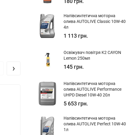
180 грн.
Напівсинтетична моторна
олива AUTOLIVE Classic 10W-40
4л
1 113 грн.
Освіжувач повітря K2 CAYON
Lemon 250мл
›
145 грн.
Напівсинтетична моторна
олива AUTOLIVE Performance
UHPD Diesel 10W-40​ 20л
5 653 грн.
Напівсинтетична моторна
олива AUTOLIVE Perfect 10W-40
1л