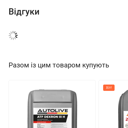
Відгуки
Разом із цим товаром купують
Хіт!