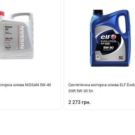
оторна олива NISSAN 5W-40
Синтетична моторна олива ELF Evolu
SXR 5W-30 5л
2 273 грн.