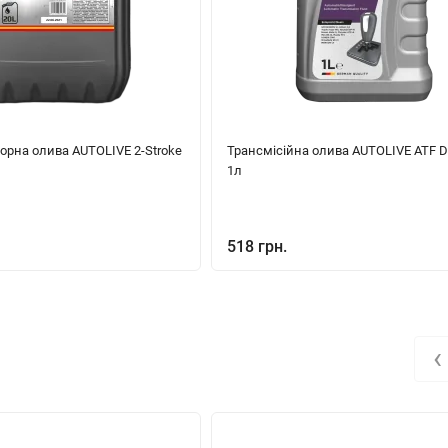
торна олива AUTOLIVE 2-Stroke
Трансмісійна олива AUTOLIVE ATF D
1л
518 грн.
‹