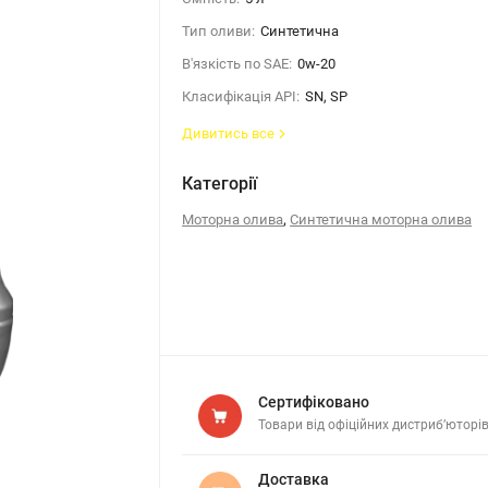
Тип оливи:
Синтетична
В'язкість по SAE:
0w-20
Класифікація API:
SN, SP
Дивитись все
Категорії
,
Моторна олива
Синтетична моторна олива
Сертифіковано
Товари від офіційних дистриб’юторі
Доставка