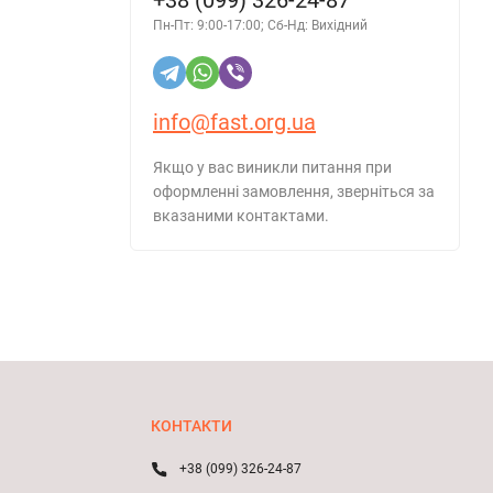
+38 (099) 326-24-87
Пн-Пт: 9:00-17:00; Сб-Нд: Вихідний
info@fast.org.ua
Якщо у вас виникли питання при
оформленні замовлення, зверніться за
вказаними контактами.
КОНТАКТИ
+38 (099) 326-24-87