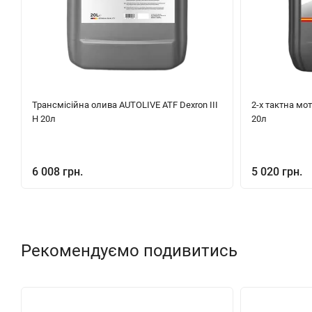
Трансмісійна олива AUTOLIVE ATF Dexron III
2-х тактна мо
H 20л
20л
6 008 грн.
5 020 грн.
Рекомендуємо подивитись