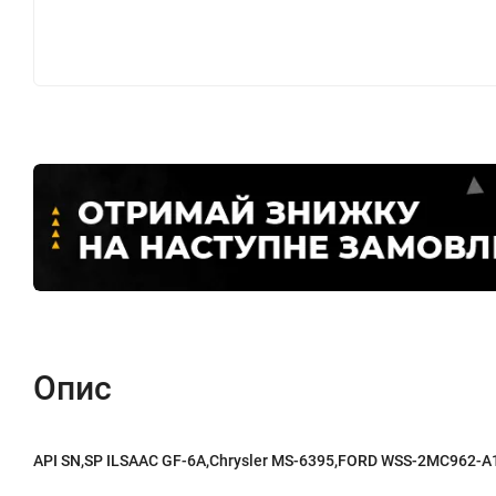
Опис
API SN,SP ILSAAC GF-6A,Chrysler MS-6395,FORD WSS-2MC962-