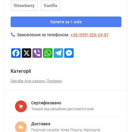
Strawberry
Vanilla
Купити за 1 клік
Замовлення за телефоном:
+38 (099) 326-24-87
Facebook
X
Viber
WhatsApp
Telegram
Messenger
Категорії
,
Засоби для салону
Поліролі
Сертифіковано
Товари від офіційних дистриб’юторів
Доставка
Поштові служби: Нова Пошта, Укрпошта