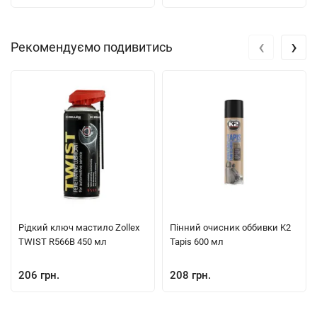
‹
›
Рекомендуємо подивитись
Рідкий ключ мастило Zollex
Пінний очисник оббивки K2
TWIST R566B 450 мл
Tapis 600 мл
206 грн.
208 грн.