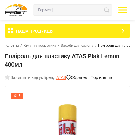
НАША ПРОДУКЦІЯ
Головна
/
Хімія та косметика
/
Засоби для салону
/
Поліроль для пласти
Поліроль для пластику ATAS Plak Lemon
400мл
Залишити відгук
Бренд:
ATAS
Обране
Порівняння
Хіт!