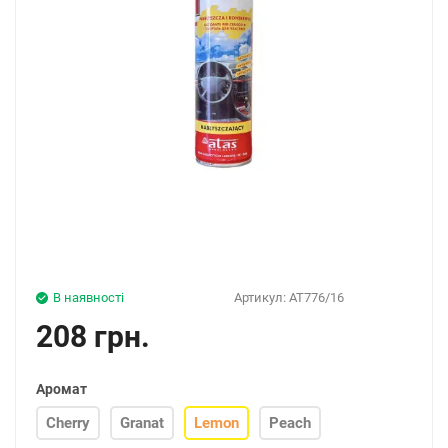
В наявності
Артикул:
AT776/16
208 грн.
Аромат
Cherry
Granat
Lemon
Peach