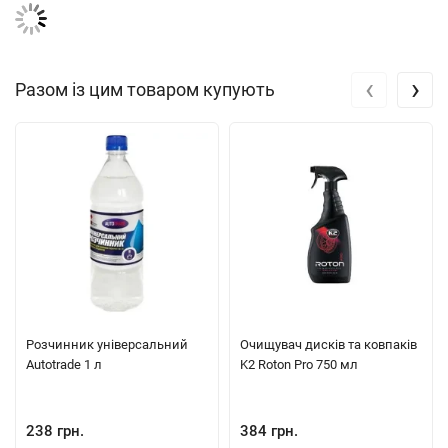
‹
›
Разом із цим товаром купують
Розчинник універсальний
Очищувач дисків та ковпаків
Autotrade 1 л
K2 Roton Pro 750 мл
238 грн.
384 грн.