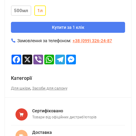
500мл
1л
Купити за 1 клік
Замовлення за телефоном:
+38 (099) 326-24-87
Facebook
X
Viber
WhatsApp
Telegram
Messenger
Категорії
,
Для шкіри
Засоби для салону
Сертифіковано
Товари від офіційних дистриб’юторів
Доставка