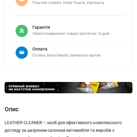
Поштові служби: Нова Пошта, Укрпошта
Гарантія
Обмін/повернення товару протягом 14 днів
Оплата
Готівка, безготівкові, банківські картки
Опис
LEATHER CLEANER – засіб для ефективного комплексного
догляду за шкіряним салоном автомобіля та виробів з