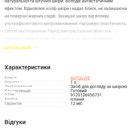
натуральної та штучної шкіри. Володіє антистатичним
ефектом. Відновлює колір шкіри і надає блиск, не залишаючи
на поверхні жирних слідів. Захищає шкіру від впливу
ультрафіолетового випромінювання, підтримує еластичність.
Спосіб застосування: Перед використанням збовтати.
Невелику кількість засобу нанести на чисту безбарвну
тканину, поролоновий аплікатор або губку, із зусиллям втерти.
детальніше
Через 1-2 хвилини протерти м'якою сухою безворсовою
ганчіркою. Не наносити на скло. Умови зберігання: При
Характеристики
температурі від + 5°C до + 45°С. Уникати попадання прямих
сонячних променів. Термін придатності: 24 місяці від дати
Бренд
AUTOLIVE
Ємність
1 л
виготовлення. Дата виготовлення вказана на упаковці.
Застосування
Засіб для догляду за шкірою
Консистенція
Готовий
GTIN
9120106950731
Країна
Іспанія
Гарантія
12 міс
Відгуки