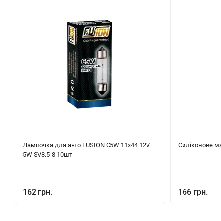
Лампочка для авто FUSION C5W 11x44 12V
Силіконове ма
5W SV8.5-8 10шт
162 грн.
166 грн.