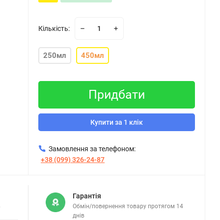
Кількість:
250мл
450мл
Придбати
Купити за 1 клік
Замовлення за телефоном:
+38 (099) 326-24-87
Гарантія
в
Обмін/повернення товару протягом 14
днів