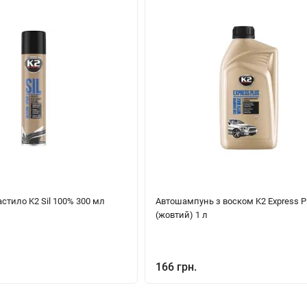
стило K2 Sil 100% 300 мл
Автошампунь з воском K2 Express P
(жовтий) 1 л
166 грн.