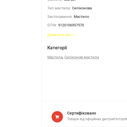
Тип мастила:
Силіконова
Застосування:
Мастило
GTIN:
9120106957570
Дивитись все
Категорії
,
Мастила
Силіконові мастила
Сертифіковано
Товари від офіційних дистриб’юторі