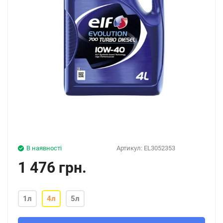
В наявності
Артикул:
EL3052353
1 476 грн.
1л
4л
5л