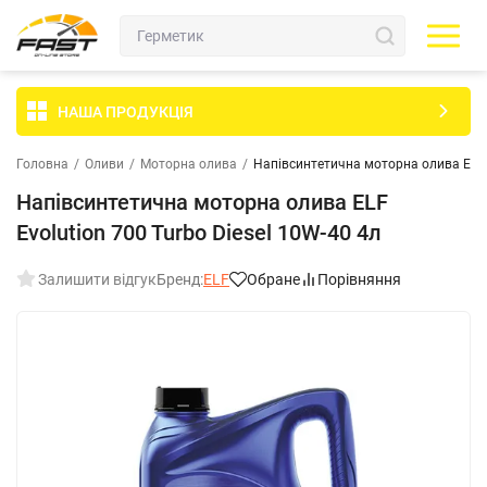
НАША ПРОДУКЦІЯ
Головна
/
Оливи
/
Моторна олива
/
Напівсинтетична моторна олива ELF E
Напівсинтетична моторна олива ELF
Evolution 700 Turbo Diesel 10W-40 4л
Залишити відгук
Бренд:
ELF
Обране
Порівняння