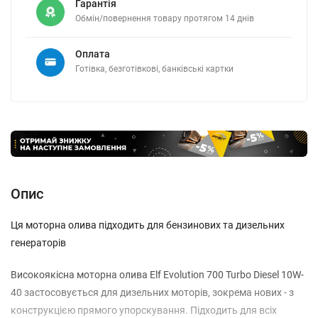
Гарантія
Обмін/повернення товару протягом 14 днів
Оплата
Готівка, безготівкові, банківські картки
Опис
Ця моторна олива підходить для бензинових та дизельних
генераторів
Високоякісна моторна олива Elf Evolution 700 Turbo Diesel 10W-
40 застосовується для дизельних моторів, зокрема нових - з
конструкцією прямого упорскування. Підходить для всіх