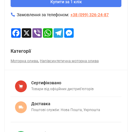
Купити за 1 клік
Замовлення за телефоном:
+38 (099) 326-24-87
Facebook
X
Viber
WhatsApp
Telegram
Messenger
Категорії
,
Моторна олива
Напівсинтетична моторна олива
Сертифіковано
Товари від офіційних дистриб’юторів
Доставка
Поштові служби: Нова Пошта, Укрпошта