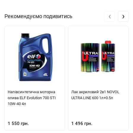
‹
›
Рекомендуємо подивитись
Напівсинтетична моторна
Лак акриловий 2в1 NOVOL
олива ELF Evolution 700 STI
ULTRA LINE 600 1л+0.5л
10W-40 4л
1 550 грн.
1 496 грн.