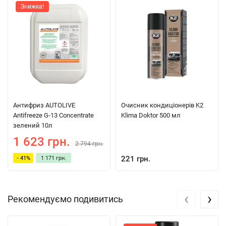
Знижка!
Антифриз AUTOLIVE
Очисник кондиціонерів K2
Antifreeze G-13 Concentrate
Klima Doktor 500 мл
зелений 10л
1 623 грн.
2 794 грн.
221 грн.
- 41%
1 171 грн.
‹
›
Рекомендуємо подивитись