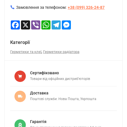
Замовлення за телефоном:
+38 (099) 326-24-87
Facebook
X
Viber
WhatsApp
Telegram
Messenger
Категорії
,
Герметики та клеї
Герметики радіатора
Сертифіковано
Товари від офіційних дистриб’юторів
Доставка
Поштові служби: Нова Пошта, Укрпошта
Гарантія