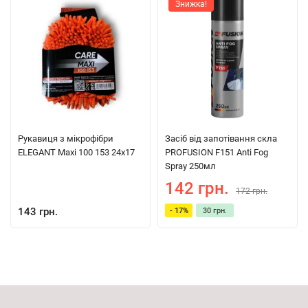
Знижка!
Рукавиця з мікрофібри
Засіб від запотівання скла
ELEGANT Maxi 100 153 24x17
PROFUSION F151 Anti Fog
Spray 250мл
142 грн.
172 грн.
143 грн.
- 17%
30 грн.