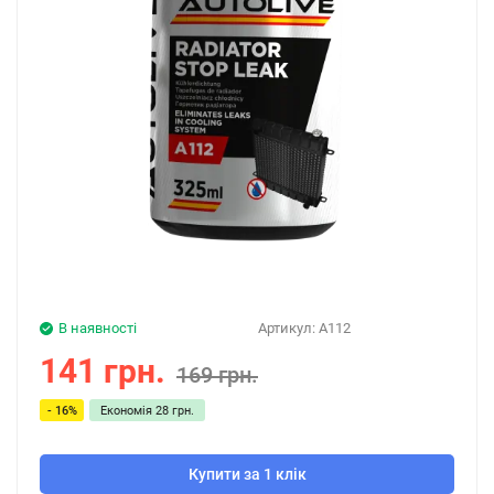
В наявності
Артикул:
A112
141 грн.
169 грн.
- 16%
Економія
28 грн.
Купити за 1 клік