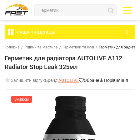
НАША ПРОДУКЦІЯ
Головна
/
Рідини та мастила
/
Герметики та клеї
/
Герметик для радіатор
Герметик для радіатора AUTOLIVE A112
Radiator Stop Leak 325мл
Залишити відгук
Бренд:
AUTOLIVE
Обране
Порівняння
Знижка!