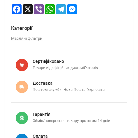
Facebook
X
Viber
WhatsApp
Telegram
Messenger
Категорії
Масляні фільтри
Сертифіковано
Товари від офіційних дистриб’юторів
Доставка
Поштові служби: Нова Пошта, Укрпошта
Гарантія
Обмін/повернення товару протягом 14 днів
Оплата