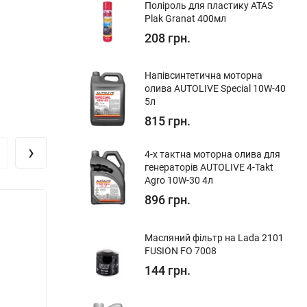
Поліроль для пластику ATAS
Plak Granat 400мл
208 грн.
Напівсинтетична моторна
олива AUTOLIVE Special 10W-40
5л
815 грн.
›
4-х тактна моторна олива для
генераторів AUTOLIVE 4-Takt
Agro 10W-30 4л
896 грн.
Масляний фільтр на Lada 2101
FUSION FO 7008
144 грн.