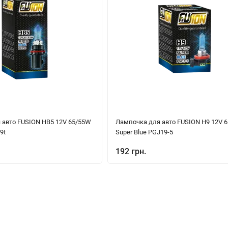
 авто FUSION HB5 12V 65/55W
Лампочка для авто FUSION H9 12V 
9t
Super Blue PGJ19-5
192 грн.