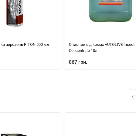
ика аерозоль PITON 500 мл
Очисник від комах AUTOLIVE Insect
Concentrate 10л
867 грн.
‹