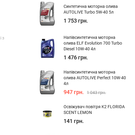
Синтетична моторна олива
AUTOLIVE Turbo 5W-40 5л
1 753 грн.
Напівсинтетична моторна
і з
олива ELF Evolution 700 Turbo
Diesel 10W-40 4л
1 476 грн.
Напівсинтетична моторна
олива AUTOLIVE Perfect 10W-40
4л
947 грн.
1 043 грн.
Освіжувач повітря K2 FLORIDA
SCENT LEMON
141 грн.