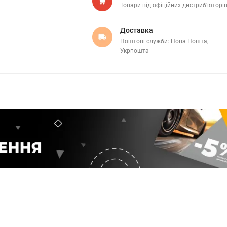
Товари від офіційних дистриб’юторі
Доставка
Поштові служби: Нова Пошта,
Укрпошта