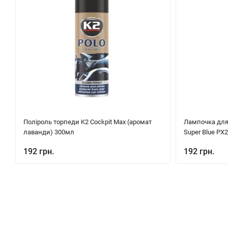
Поліроль торпеди K2 Cockpit Max (аромат
Лампочка для
лаванди) 300мл
Super Blue PX2
192 грн.
192 грн.