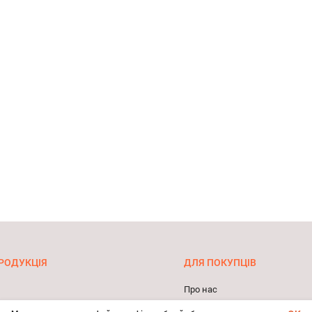
РОДУКЦІЯ
ДЛЯ ПОКУПЦІВ
Про нас
 косметика
Оплата та доставка