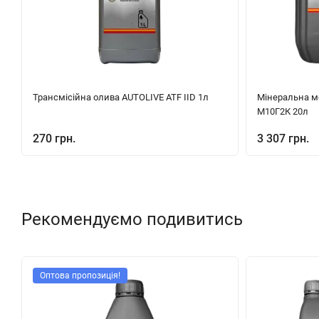
Трансмісійна олива AUTOLIVE ATF IID 1л
Мінеральна м
М10Г2К 20л
270 грн.
3 307 грн.
Рекомендуємо подивитись
Оптова пропозиція!