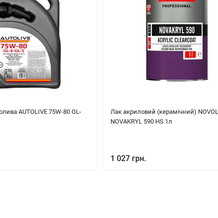
олива AUTOLIVE 75W-80 GL-
Лак акриловий (керамічний) NOVO
NOVAKRYL 590 HS 1л
1 027 грн.