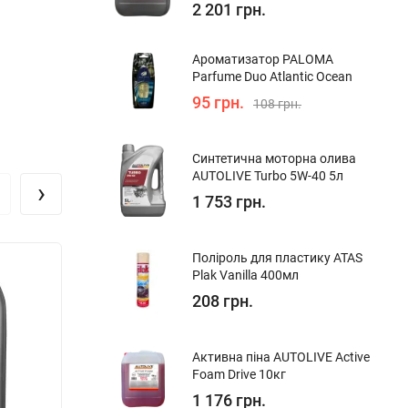
2 201 грн.
Ароматизатор PALOMA
Parfume Duo Atlantic Ocean
95 грн.
108 грн.
Синтетична моторна олива
AUTOLIVE Turbo 5W-40 5л
›
1 753 грн.
Поліроль для пластику ATAS
Plak Vanilla 400мл
208 грн.
Активна піна AUTOLIVE Active
Foam Drive 10кг
1 176 грн.