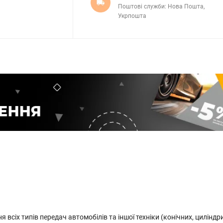
Поштові служби: Нова Пошта,
Укрпошта
сіх типів передач автомобілів та іншої техніки (конічних, циліндр