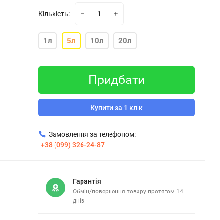
Кількість:
1л
5л
10л
20л
Придбати
Купити за 1 клік
Замовлення за телефоном:
+38 (099) 326-24-87
Гарантія
в
Обмін/повернення товару протягом 14
днів