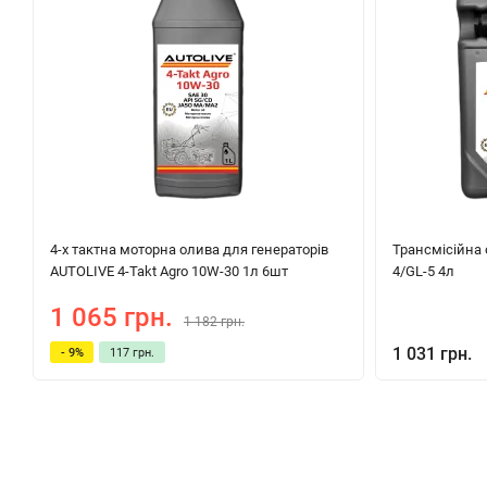
4-х тактна моторна олива для генераторів
Трансмісійна 
AUTOLIVE 4-Takt Agro 10W-30 1л 6шт
4/GL-5 4л
1 065 грн.
1 182 грн.
1 031 грн.
- 9%
117 грн.