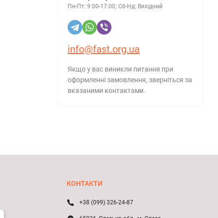
Пн-Пт: 9:00-17:00; Сб-Нд: Вихідний
info@fast.org.ua
Якщо у вас виникли питання при
оформленні замовлення, зверніться за
вказаними контактами.
КОНТАКТИ
+38 (099) 326-24-87