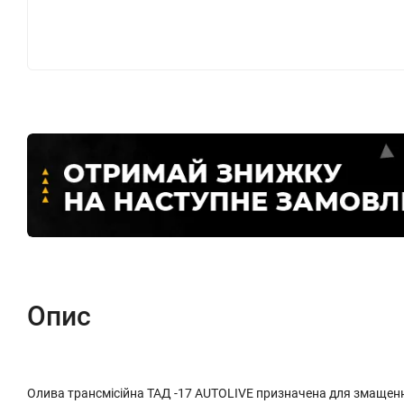
Опис
Олива трансмісійна ТАД -17 AUTOLIVE призначена для змащення в