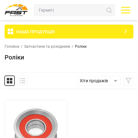
НАША ПРОДУКЦІЯ
Головна
/
Запчастини та розхідники
/
Роліки
Роліки
Хіти продажів