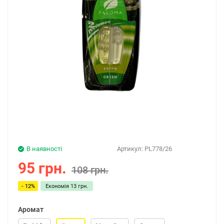
В наявності
Артикул:
PL778/26
95 грн.
108 грн.
- 12%
Економія
13 грн.
Аромат