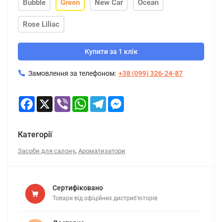
Bubble
Green
New Car
Ocean
Rose Liliac
Купити за 1 клік
Замовлення за телефоном:
+38 (099) 326-24-87
Facebook
X
Viber
WhatsApp
Telegram
Messenger
Категорії
,
Засоби для салону
Ароматизатори
Сертифіковано
Товари від офіційних дистриб’юторів