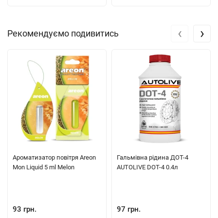
‹
›
Рекомендуємо подивитись
Ароматизатор повітря Areon
Гальмівна рідина ДОТ-4
Mon Liquid 5 ml Melon
AUTOLIVE DOT-4 0.4л
93 грн.
97 грн.