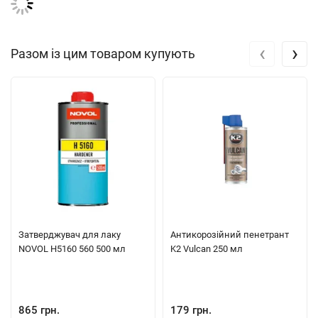
Аромат: Свіжість
Консистенція: Рідина
‹
›
Разом із цим товаром купують
Затверджувач для лаку
Антикорозійний пенетрант
NOVOL Н5160 560 500 мл
K2 Vulcan 250 мл
865 грн.
179 грн.