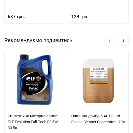
687 грн.
129 грн.
‹
›
Рекомендуємо подивитись
Синтетична моторна олива
Очисник двигуна AUTOLIVE
ELF Evolution Full-Tech FE 5W-
Engine Cleaner Concentrate 20л
30 5л