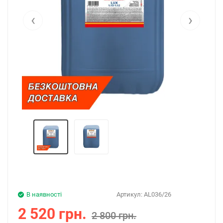
‹
›
В наявності
Артикул:
AL036/26
2 520 грн.
2 800 грн.