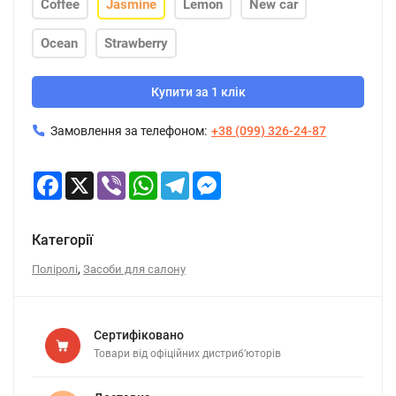
Coffee
Jasmine
Lemon
New car
Ocean
Strawberry
Купити за 1 клік
Замовлення за телефоном:
+38 (099) 326-24-87
Facebook
X
Viber
WhatsApp
Telegram
Messenger
Категорії
,
Поліролі
Засоби для салону
Сертифіковано
Товари від офіційних дистриб’юторів