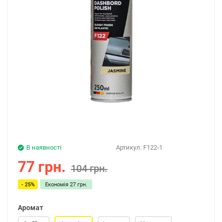
В наявності
Артикул:
F122-1
77 грн.
104 грн.
- 25%
Економія
27 грн.
Аромат