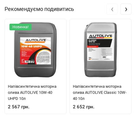
‹
›
Рекомендуємо подивитись
Новинка!
Напівсинтетична моторна
Напівсинтетична моторна
олива AUTOLIVE 10W-40
олива AUTOLIVE Classic 10W-
UHPD 10л
40 10л
2 567 грн.
2 652 грн.