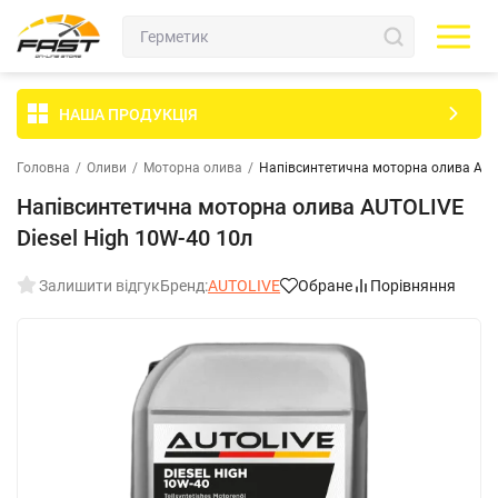
НАША ПРОДУКЦІЯ
Головна
/
Оливи
/
Моторна олива
/
Напівсинтетична моторна олива AUTO
Напівсинтетична моторна олива AUTOLIVE
Diesel High 10W-40 10л
Залишити відгук
Бренд:
AUTOLIVE
Обране
Порівняння