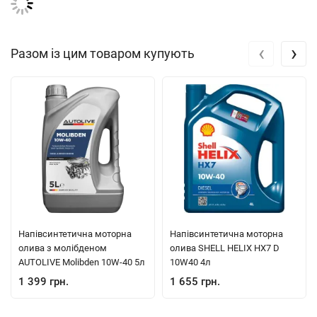
‹
›
Разом із цим товаром купують
Напівсинтетична моторна
Напівсинтетична моторна
олива з молібденом
олива SHELL HELIX HX7 D
AUTOLIVE Molibden 10W-40 5л
10W40 4л
1 399 грн.
1 655 грн.