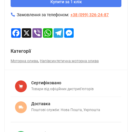
Купити за 1 клік
Замовлення за телефоном:
+38 (099) 326-24-87
Facebook
X
Viber
WhatsApp
Telegram
Messenger
Категорії
,
Моторна олива
Напівсинтетична моторна олива
Сертифіковано
Товари від офіційних дистриб’юторів
Доставка
Поштові служби: Нова Пошта, Укрпошта