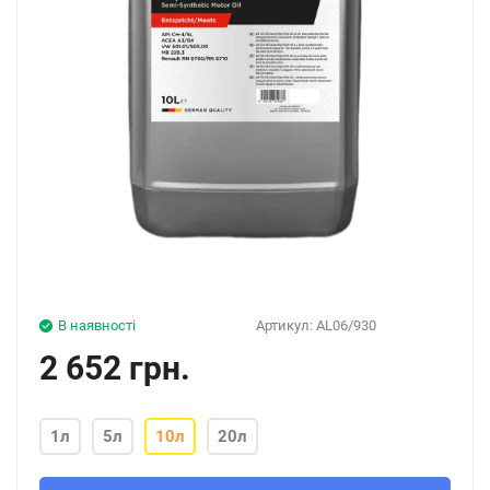
В наявності
Артикул:
AL06/930
2 652 грн.
1л
5л
10л
20л