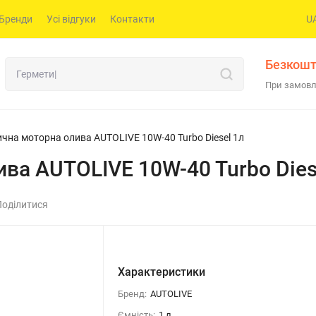
Бренди
Усі відгуки
Контакти
U
Безкошт
При замовл
чна моторна олива AUTOLIVE 10W-40 Turbo Diesel 1л
ва AUTOLIVE 10W-40 Turbo Dies
Поділитися
Характеристики
Бренд:
AUTOLIVE
Ємність:
1 л