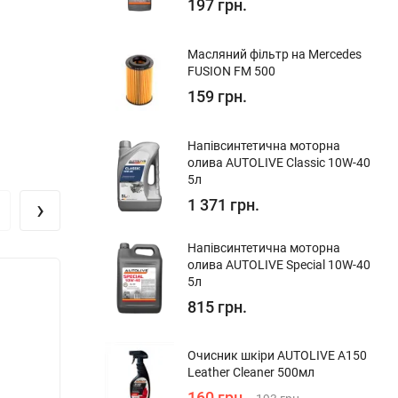
197 грн.
Масляний фільтр на Mercedes
FUSION FM 500
159 грн.
Напівсинтетична моторна
олива AUTOLIVE Classic 10W-40
5л
›
1 371 грн.
Напівсинтетична моторна
олива AUTOLIVE Special 10W-40
5л
815 грн.
Очисник шкіри AUTOLIVE A150
Leather Cleaner 500мл
160 грн.