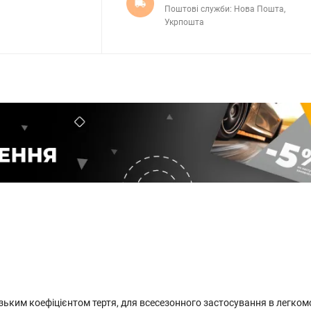
Поштові служби: Нова Пошта,
Укрпошта
зьким коефіцієнтом тертя, для всесезонного застосування в легко