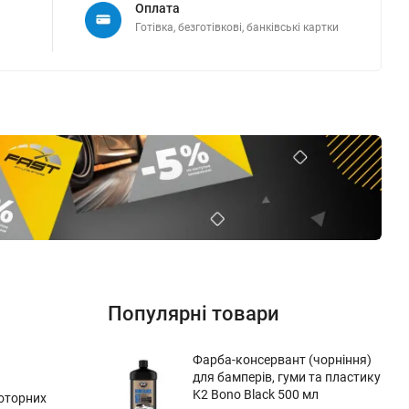
Оплата
Готівка, безготівкові, банківські картки
Популярні товари
Фарба-консервант (чорніння)
для бамперів, гуми та пластику
K2 Bono Black 500 мл
моторних