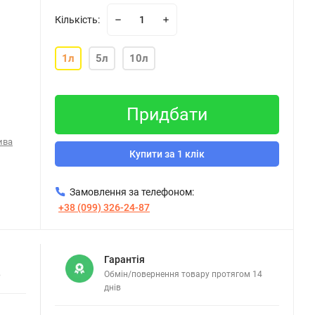
Кількість:
1л
5л
10л
Придбати
ива
Купити за 1 клік
Замовлення за телефоном:
+38 (099) 326-24-87
Гарантія
в
Обмін/повернення товару протягом 14
днів