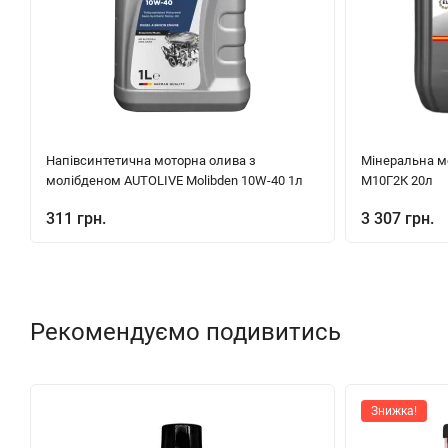
Напівсинтетична моторна олива з
Мінеральна м
молібденом AUTOLIVE Molibden 10W-40 1л
М10Г2К 20л
311 грн.
3 307 грн.
Рекомендуємо подивитись
Знижка!