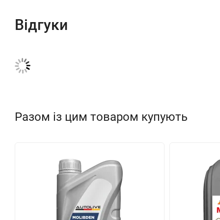
Відгуки
Разом із цим товаром купують