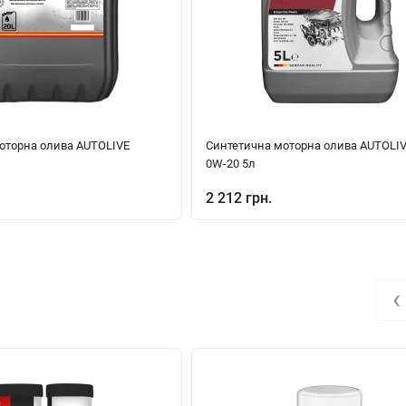
оторна олива AUTOLIVE
Синтетична моторна олива AUTOLIVE
0W-20 5л
2 212 грн.
‹