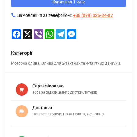
Купити за 1 клік
Замовлення за телефоном:
+38 (099) 326-24-87
Facebook
X
Viber
WhatsApp
Telegram
Messenger
Категорії
,
Моторна олива
Олива для 2-тактних та 4-тактних двигунів
Сертифіковано
Товари від офіційних дистриб’юторів
Доставка
Поштові служби: Нова Пошта, Укрпошта