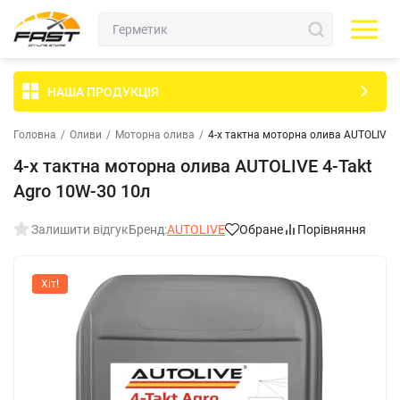
НАША ПРОДУКЦІЯ
Головна
/
Оливи
/
Моторна олива
/
4-х тактна моторна олива AUTOLIVE 4
4-х тактна моторна олива AUTOLIVE 4-Takt
Agro 10W-30 10л
Залишити відгук
Бренд:
AUTOLIVE
Обране
Порівняння
Хіт!