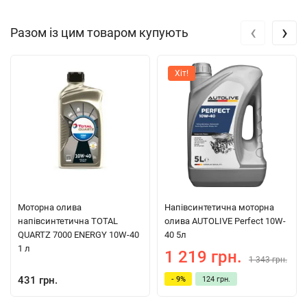
‹
›
Разом із цим товаром купують
Хіт!
Моторна олива
Напівсинтетична моторна
напівсинтетична TOTAL
олива AUTOLIVE Perfect 10W-
QUARTZ 7000 ENERGY 10W-40
40 5л
1 л
1 219 грн.
1 343 грн.
431 грн.
- 9%
124 грн.