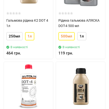
Гальмова рідина K2 DOT 4
Рідина гальмова АЛЯСКА
1л
DOT-4 500 мл
250мл
1л
500мл
1л
В наявності
В наявності
464 грн.
119 грн.