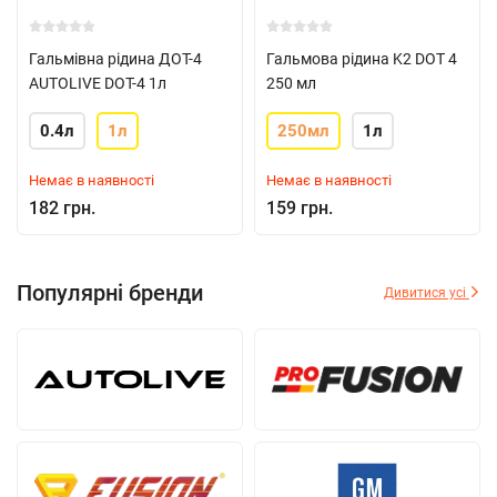
Гальмівна рідина ДОТ-4
Гальмова рідина K2 DOT 4
AUTOLIVE DOT-4 1л
250 мл
0.4л
1л
250мл
1л
Немає в наявності
Немає в наявності
182 грн.
159 грн.
Популярні бренди
Дивитися усі