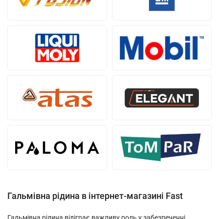
Гальмівна рідина в інтернет-магазині Fast
Гальмівна рідина відіграє важливу роль у забезпеченні