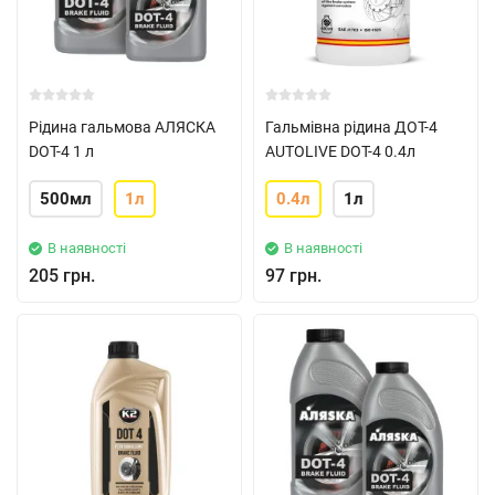
Рідина гальмова АЛЯСКА
Гальмівна рідина ДОТ-4
DOT-4 1 л
AUTOLIVE DOT-4 0.4л
500мл
1л
0.4л
1л
В наявності
В наявності
205 грн.
97 грн.