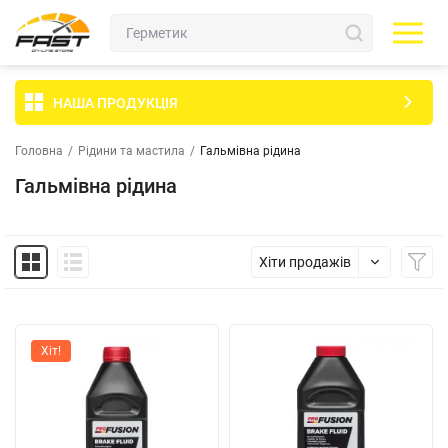
НАША ПРОДУКЦІЯ
Головна
/
Рідини та мастила
/
Гальмівна рідина
Гальмівна рідина
Хіти продажів
Хіт!