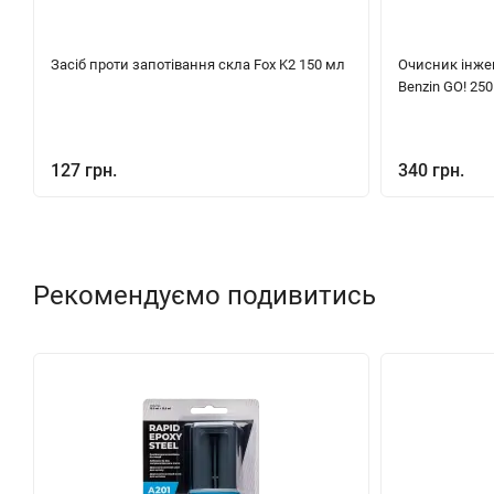
Засіб проти запотівання скла Fox K2 150 мл
Очисник інжек
Benzin GO! 25
127 грн.
340 грн.
Рекомендуємо подивитись