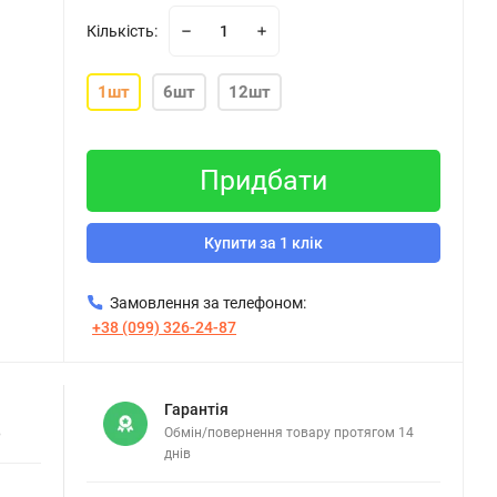
Кількість:
1шт
6шт
12шт
Придбати
Купити за 1 клік
Замовлення за телефоном:
+38 (099) 326-24-87
Гарантія
в
Обмін/повернення товару протягом 14
днів