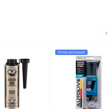
‹
Оптова пропозиція!