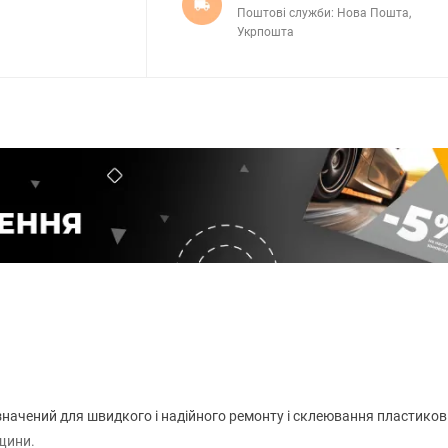
Поштові служби: Нова Пошта,
Укрпошта
ачений для швидкого і надійного ремонту і склеювання пластиков
іщини.