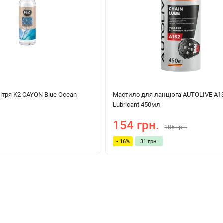
ітря K2 CAYON Blue Ocean
Мастило для ланцюга AUTOLIVE A13
Lubricant 450мл
154 грн.
185 грн.
- 16%
31 грн.