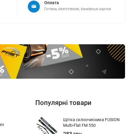
Оплата
Готівка, безготівкові, банківські картки
Популярні товари
Щітка склоочисника FUSION
их
Multi-Flat FM 550
283 грн.