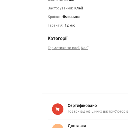
Застосування:
Клей
Країна:
Німеччина
Гарантія:
12 міс
Категорії
,
Герметики та клеї
Клеї
Сертифіковано
Товари від офіційних дистриб’юторі
Доставка