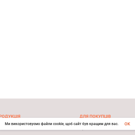
РОДУКЦІЯ
ДЛЯ ПОКУПЦІВ
OK
Ми використовуємо файли cookie, щоб сайт був кращим для вас.
Про нас