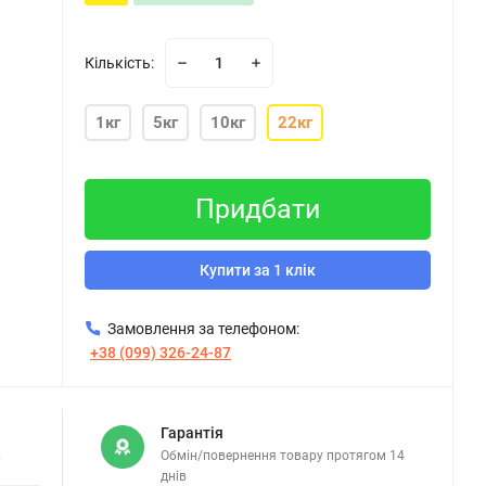
Кількість:
1кг
5кг
10кг
22кг
Придбати
Купити за 1 клік
Замовлення за телефоном:
+38 (099) 326-24-87
Гарантія
в
Обмін/повернення товару протягом 14
днів