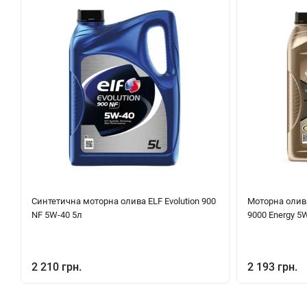
Синтетична моторна олива ELF Evolution 900
Моторна олива
NF 5W-40 5л
9000 Energy 5W
2 210 грн.
2 193 грн.