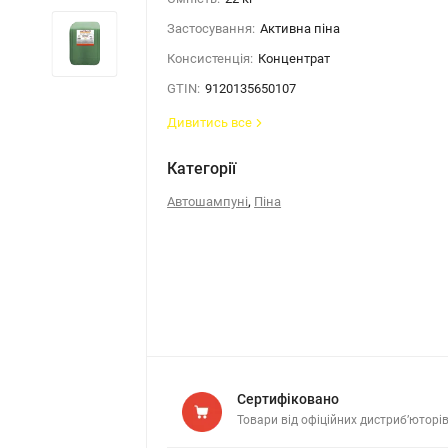
Застосування:
Активна піна
Консистенція:
Концентрат
GTIN:
9120135650107
Дивитись все
Категорії
,
Автошампуні
Піна
Сертифіковано
Товари від офіційних дистриб’юторі