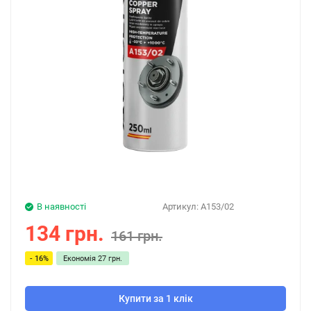
В наявності
Артикул:
A153/02
134 грн.
161 грн.
- 16%
Економія
27 грн.
Купити за 1 клік