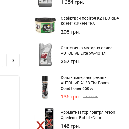
1 354 грн.
Освіжувач повітря K2 FLORIDA
SCENT GREEN TEA
205 грн.
Синтетична моторна олива
AUTOLIVE Elite 5W-40 1л
›
357 грн.
Кондиціонер для резини
AUTOLIVE A138 Tire Foam
Conditioner 650мл
136 грн.
163 грн.
Ароматизатор повітря Areon
Xperience Bubble Gum
146 грн.