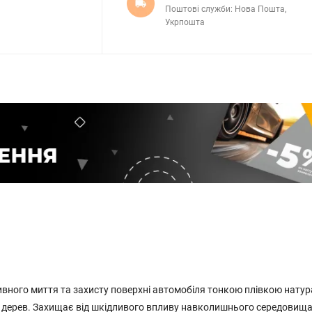
Поштові служби: Нова Пошта,
Укрпошта
ного миття та захисту поверхні автомобіля тонкою плівкою нату
іту дерев. Захищає від шкідливого впливу навколишнього середовища