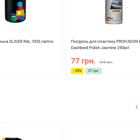
ьна SLIDER RAL 7035 світло-
Поліроль для пластику PROFUSION 
Dashbord Polish Jasmine 250мл
77 грн.
104 грн.
- 25%
27 грн.
‹