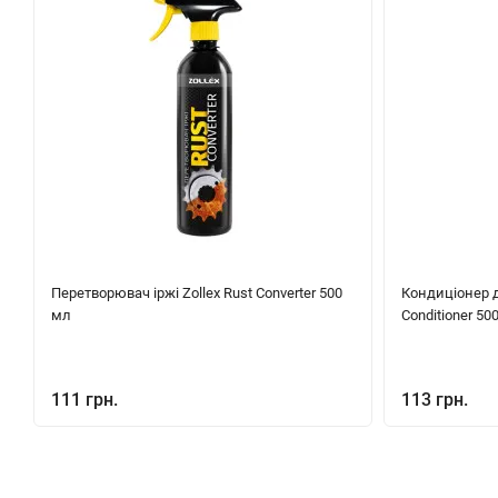
Перетворювач іржі Zollex Rust Converter 500
Кондиціонер д
мл
Conditioner 50
111 грн.
113 грн.