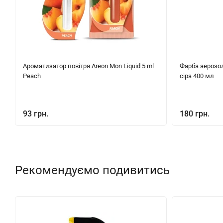
Ароматизатор повітря Areon Mon Liquid 5 ml
Фарба аерозол
Peach
сіра 400 мл
93 грн.
180 грн.
Рекомендуємо подивитись