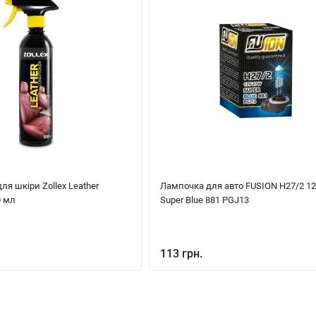
ля шкіри Zollex Leather
Лампочка для авто FUSION H27/2 1
0 мл
Super Blue 881 PGJ13
113 грн.