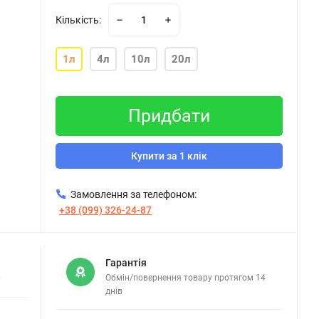
Кількість:
1л
4л
10л
20л
Придбати
Купити за 1 клік
Замовлення за телефоном:
+38 (099) 326-24-87
Гарантія
в
Обмін/повернення товару протягом 14
днів