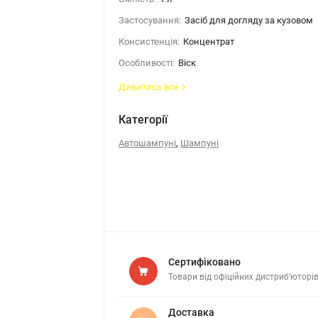
Застосування:
Засіб для догляду за кузовом
Консистенція:
Концентрат
Особливості:
Віск
Дивитись все
Категорії
,
Автошампуні
Шампуні
Сертифіковано
Товари від офіційних дистриб’юторі
Доставка