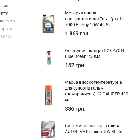
еред
Моторна олива
иття
напівсинтетична Total Quartz
звести у
7000 Energy 10W-40 5 л
парату
1 869 грн.
верхні.
Освіжувач повітря K2 CAYON
Blue Ocean 250мл
152 грн.
Фарба високотемпературна
для супортів гальм
(помаранчева) K2 CALIPER 400
мл
336 грн.
Синтетична моторна олива
AUTOLIVE Premium 5W-30 4л