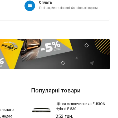
Оплата
Готівка, безготівкові, банківські картки
Популярні товари
Щітка склоочисника FUSION
Hybrid F 530
рального
253 грн.
, надає