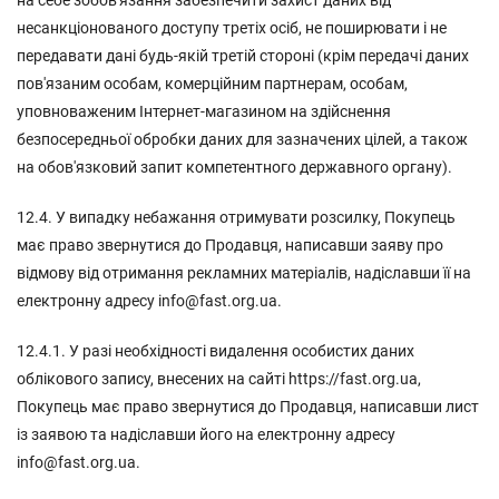
на себе зобов'язання забезпечити захист даних від
несанкціонованого доступу третіх осіб, не поширювати і не
передавати дані будь-якій третій стороні (крім передачі даних
пов'язаним особам, комерційним партнерам, особам,
уповноваженим Інтернет-магазином на здійснення
безпосередньої обробки даних для зазначених цілей, а також
на обов'язковий запит компетентного державного органу).
12.4. У випадку небажання отримувати розсилку, Покупець
має право звернутися до Продавця, написавши заяву про
відмову від отримання рекламних матеріалів, надіславши її на
електронну адресу info@fast.org.ua.
12.4.1. У разі необхідності видалення особистих даних
облікового запису, внесених на сайті https://fast.org.ua,
Покупець має право звернутися до Продавця, написавши лист
із заявою та надіславши його на електронну адресу
info@fast.org.ua.