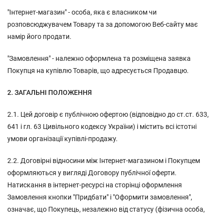
"Інтернет-магазин" - особа, яка є власником чи
розповсюджувачем Товару та за допомогою Веб-сайту має
намір його продати.
"Замовлення" - належно оформлена та розміщена заявка
Покупця на купівлю Товарів, що адресується Продавцю.
2. ЗАГАЛЬНІ ПОЛОЖЕННЯ
2.1. Цей договір є публічною офертою (відповідно до ст.ст. 633,
641 і гл. 63 Цивільного кодексу України) і містить всі істотні
умови організації купівлі-продажу.
2.2. Договірні відносини між Інтернет-магазином і Покупцем
оформляються у вигляді Договору публічної оферти.
Натискання в інтернет-ресурсі на сторінці оформлення
Замовлення кнопки "Придбати" і "Оформити замовлення",
означає, що Покупець, незалежно від статусу (фізична особа,