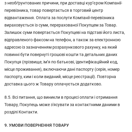
з необґрунтованих причини, при доставці кур’єром Компанії-
перевізника, товар повертається в торговий центр
відвантаження. Оплата за послуги Компанії-перевізника
вираховується із суми, перерахованої Покупцем за Товар.
Залишок суми повертається Покупцеві на підставі його листа,
відправленого факсом на телефон, а також за електронною
адресою із зазначенням розрахункового рахунку, на який
повинні бути повернуті грошові кошти та детальних даних
Покупця (прізвище, ім’я по батькові, ідентифікаційний код,
місце проживання), включаючи дані паспорту (серія, номер
паспорту, ким і коли виданий, місце реєстрації). Повторна
доставка цього ж Товару оплачується додатково.
8.5. Всі питання, що виникли в процесі оплати і отримання
Товару, Покупець може з'ясувати за контактними даними в
розділі Контакти.
9. УМОВИ ПОВЕРНЕННЯ ТОВАРУ