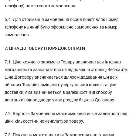
телефону) номер свого замовлення.
6.4. Для отримання замовлення особа пред’являє номер
телефону на який було оформлено замовлення та номер
замовлення.
7. ЦІНА ДОГОВОРУ І ПОРЯДОК ОПЛАТИ
7.1. Ціна кожного окремого Товару визначається Інтернет-
магазином та зазначається на відповідній сторінці Веб-сайту.
Ціна Договору визначається шляхом додавання цін всіх
обраних Товарів поміщених у віртуальний кошик та ціни
доставки, яка визначається в залежності від способу
доставки відповідно до умов розділу 8 цього Договору.
7.2. Вартість Замовлення може змінюватись в залежності від
ціни, кількості чи номенклатури товару.
7.3. Покупець може оплатити Замовлення наступними