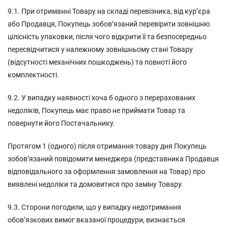
9.1. При отриманні Товару на складі перевізника, від кур’єра
або Продавця, Покупець зобов’язаний перевірити зовнішню
цілісність упаковки, після чого відкрити її та безпосередньо
пересвідчитися у належному зовнішньому стані Товару
(відсутності механічних пошкоджень) та повноті його
комплектності.
9.2. У випадку наявності хоча б одного з перерахованих
недоліків, Покупець має право не приймати Товар та
повернути його Постачальнику.
Протягом 1 (одного) після отримання товару дня Покупець
зобов’язаний повідомити менеджера (представника Продавця
відповідального за оформлення замовлення на Товар) про
виявлені недоліки та домовитися про заміну Товару.
9.3. Сторони погодили, що у випадку недотримання
обов’язкових вимог вказаної процедури, визнається