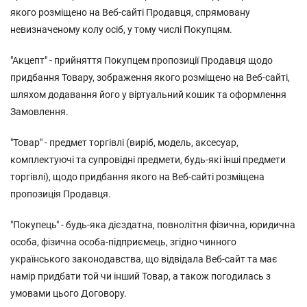
якого розміщено на Веб-сайті Продавця, спрямовану
невизначеному колу осіб, у тому числі Покупцям.
"Акцепт" - прийняття Покупцем пропозиції Продавця щодо
придбання Товару, зображення якого розміщено на Веб-сайті,
шляхом додавання його у віртуальний кошик та оформлення
Замовлення.
"Товар" - предмет торгівлі (виріб, модель, аксесуар,
комплектуючі та супровідні предмети, будь-які інші предмети
торгівлі), щодо придбання якого на Веб-сайті розміщена
пропозиція Продавця.
"Покупець" - будь-яка дієздатна, повнолітня фізична, юридична
особа, фізична особа-підприємець, згідно чинного
українського законодавства, що відвідала Веб-сайт та має
намір придбати той чи інший Товар, а також погодилась з
умовами цього Договору.