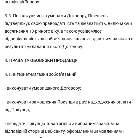
реалізації Товару.
3.5. Погоджуючись з умовами Договору, Покупець
підтверджує свою правоздатність та дієздатність, включаючи
досягнення 18-річного віку, а також усвідомлює
відповідальність за зобов’язання, що покладаються на нього в
результаті укладання цього Договору.
4. ПРАВА ТА ОБОВЯЗКИ ПРОДАВЦЯ
4.1. Інтернет-магазин зобов’язаний:
- виконувати умови даного Договору;
- виконувати замовлення Покупця в разі надходження оплати
від Покупця;
- передати Покупцю Товар згідно з вибраним зразком на
відповідній сторінці Веб-сайту, оформленим Замовленням і