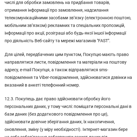
числі для обробки замовлень на придбання товарів,
отримання інформації про замовлення, надсилання
телекомунікаційними засобами зв’язку (електронною поштою,
мобільним зв’язком) рекламних та спеціальних пропозицій,
інформації про акції, розіграші або будь-якої іншої інформації
про діяльність Веб-сайту та мережі магазинів "FAST".
Для цілей, передбачених цим пунктом, Покупцю мають право
направлятися листи, повідомлення та матеріали на поштову
адресу, e-mail Покупця, а також відправлятися sms-
повідомлення та Viber-повідомлення, здійснюватися дзвінки на
вказаний в анкеті телефонний номер.
12.3. Покупець дає право здійснювати обробку його
персональних даних, у тому числі: поміщати персональні дані в
бази даних (без додаткового повідомлення про це),
здійснювати довічне зберігання даних, їх накопичення,
оновлення, зміну (у міру необхідності). Інтернет-магазин бере