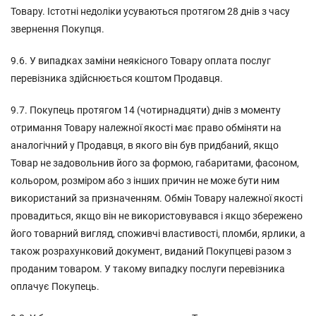
Товару. Істотні недоліки усуваються протягом 28 днів з часу
звернення Покупця.
9.6. У випадках заміни неякісного Товару оплата послуг
перевізника здійснюється коштом Продавця.
9.7. Покупець протягом 14 (чотирнадцяти) днів з моменту
отримання Товару належної якості має право обміняти на
аналогічний у Продавця, в якого він був придбаний, якщо
Товар не задовольнив його за формою, габаритами, фасоном,
кольором, розміром або з інших причин не може бути ним
використаний за призначенням. Обмін Товару належної якості
провадиться, якщо він не використовувався і якщо збережено
його товарний вигляд, споживчі властивості, пломби, ярлики, а
також розрахунковий документ, виданий Покупцеві разом з
проданим товаром. У такому випадку послуги перевізника
оплачує Покупець.