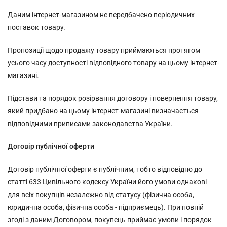
Даним інтернет-магазином не передбачено періодичних
поставок товару.
Пропозиції щодо продажу товару приймаються протягом
усього часу доступності відповідного товару на цьому інтернет-
магазині.
Підстави та порядок розірвання договору і повернення товару,
який придбано на цьому інтернет-магазині визначається
відповідними приписами законодавства України.
Договір публічної оферти
Договір публічної оферти є публічним, тобто відповідно до
статті 633 Цивільного кодексу України його умови однакові
для всіх покупців незалежно від статусу (фізична особа,
юридична особа, фізична особа - підприємець). При повній
згоді з даним Договором, покупець приймає умови і порядок