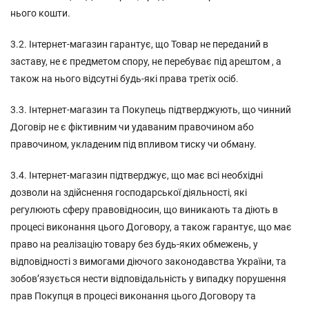
нього кошти.
3.2. Інтернет-магазин гарантує, що Товар не переданий в
заставу, не є предметом спору, не перебуває під арештом , а
також на нього відсутні будь-які права третіх осіб.
3.3. Інтернет-магазин та Покупець підтверджують, що чинний
Договір не є фіктивним чи удаваним правочином або
правочином, укладеним під впливом тиску чи обману.
3.4. Інтернет-магазин підтверджує, що має всі необхідні
дозволи на здійснення господарської діяльності, які
регулюють сферу правовідносин, що виникають та діють в
процесі виконання цього Договору, а також гарантує, що має
право на реалізацію товару без будь-яких обмежень, у
відповідності з вимогами діючого законодавства України, та
зобов’язується нести відповідальність у випадку порушення
прав Покупця в процесі виконання цього Договору та