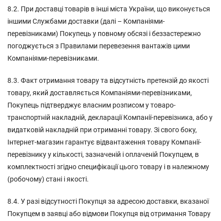
8.2. При доставці товарів в інші міста України, що виконується
іншими Службами доставки (далі – Компаніями-
перевізниками) Покупець у повному обсязі і беззастережно
погоджується з Правилами перевезення вантажів цими
Компаніями-перевізниками.
8.3. Факт отримання товару та відсутність претензій до якості
товару, який доставляється Компаніями-перевізниками,
Покупець підтверджує власним розписом у товаро-
транспортній накладній, декларації Компанії-перевізника, або у
видатковій накладній при отриманні товару. Зі свого боку,
Інтернет-магазин гарантує відвантаження товару Компанії-
перевізнику у кількості, зазначеній і оплаченій Покупцем, в
комплектності згідно специфікації цього товару і в належному
(робочому) стані і якості.
8.4. У разі відсутності Покупця за адресою доставки, вказаної
Покупцем в заявці або відмови Покупця від отримання Товару