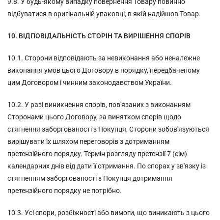
9.8. У будь-якому випадку повернення Товару повинно
відбуватися в оригінальній упаковці, в якій надійшов Товар.
10. ВІДПОВІДАЛЬНІСТЬ СТОРІН ТА ВИРІШЕННЯ СПОРІВ
10.1. Сторони відповідають за невиконання або неналежне
виконання умов цього Договору в порядку, передбаченому
цим Договором і чинним законодавством України.
10.2. У разі виникнення спорів, пов'язаних з виконанням
Сторонами цього Договору, за винятком спорів щодо
стягнення заборгованості з Покупця, Сторони зобов'язуються
вирішувати їх шляхом переговорів з дотриманням
претензійного порядку. Термін розгляду претензії 7 (сім)
календарних днів від дати її отримання. По спорах у зв'язку із
стягненням заборгованості з Покупця дотримання
претензійного порядку не потрібно.
10.3. Усі спори, розбіжності або вимоги, що виникають з цього