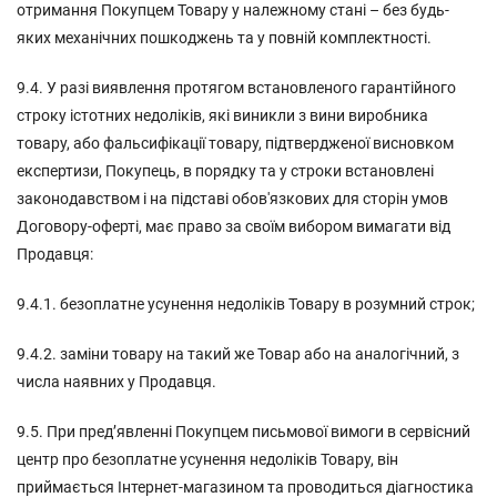
отримання Покупцем Товару у належному стані – без будь-
яких механічних пошкоджень та у повній комплектності.
9.4. У разі виявлення протягом встановленого гарантійного
строку істотних недоліків, які виникли з вини виробника
товару, або фальсифікації товару, підтвердженої висновком
експертизи, Покупець, в порядку та у строки встановлені
законодавством і на підставі обов'язкових для сторін умов
Договору-оферті, має право за своїм вибором вимагати від
Продавця:
9.4.1. безоплатне усунення недоліків Товару в розумний строк;
9.4.2. заміни товару на такий же Товар або на аналогічний, з
числа наявних у Продавця.
9.5. При пред’явленні Покупцем письмової вимоги в сервісний
центр про безоплатне усунення недоліків Товару, він
приймається Інтернет-магазином та проводиться діагностика