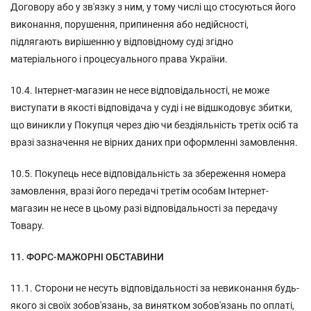
Договору або у зв'язку з ним, у тому числі що стосуються його
виконання, порушення, припинення або недійсності,
підлягають вирішенню у відповідному суді згідно
матеріального і процесуального права України.
10.4. Інтернет-магазин не несе відповідальності, не може
виступати в якості відповідача у суді і не відшкодовує збитки,
що виникли у Покупця через дію чи бездіяльність третіх осіб та
вразі зазначення не вірних даних при оформленні замовлення.
10.5. Покупець несе відповідальність за збереження номера
замовлення, вразі його передачі третім особам Інтернет-
магазин не несе в цьому разі відповідальності за передачу
Товару.
11. ФОРС-МАЖОРНІ ОБСТАВИНИ
11.1. Сторони не несуть відповідальності за невиконання будь-
якого зі своїх зобов'язань, за винятком зобов'язань по оплаті,