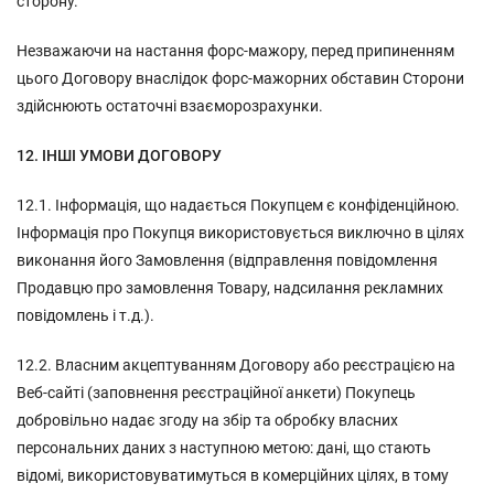
сторону.
Незважаючи на настання форс-мажору, перед припиненням
цього Договору внаслідок форс-мажорних обставин Сторони
здійснюють остаточні взаєморозрахунки.
12. ІНШІ УМОВИ ДОГОВОРУ
12.1. Інформація, що надається Покупцем є конфіденційною.
Інформація про Покупця використовується виключно в цілях
виконання його Замовлення (відправлення повідомлення
Продавцю про замовлення Товару, надсилання рекламних
повідомлень і т.д.).
12.2. Власним акцептуванням Договору або реєстрацією на
Веб-сайті (заповнення реєстраційної анкети) Покупець
добровільно надає згоду на збір та обробку власних
персональних даних з наступною метою: дані, що стають
відомі, використовуватимуться в комерційних цілях, в тому