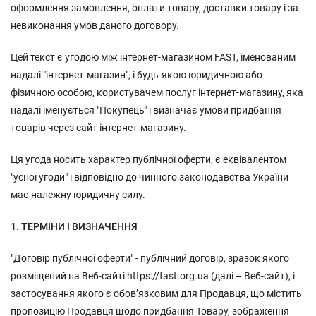
оформлення замовлення, оплати товару, доставки товару і за
невиконання умов даного договору.
Цей текст є угодою між інтернет-магазином FAST, іменованим
надалі "інтернет-магазин", і будь-якою юридичною або
фізичною особою, користувачем послуг інтернет-магазину, яка
надалі іменується "Покупець" і визначає умови придбання
товарів через сайт інтернет-магазину.
Ця угода носить характер публічної оферти, є еквівалентом
"усної угоди" і відповідно до чинного законодавства України
має належну юридичну силу.
1. ТЕРМІНИ І ВИЗНАЧЕННЯ
"Договір публічної оферти" - публічний договір, зразок якого
розміщений на Веб-сайті https://fast.org.ua (далі – Веб-сайт), і
застосування якого є обов’язковим для Продавця, що містить
пропозицію Продавця щодо придбання Товару, зображення