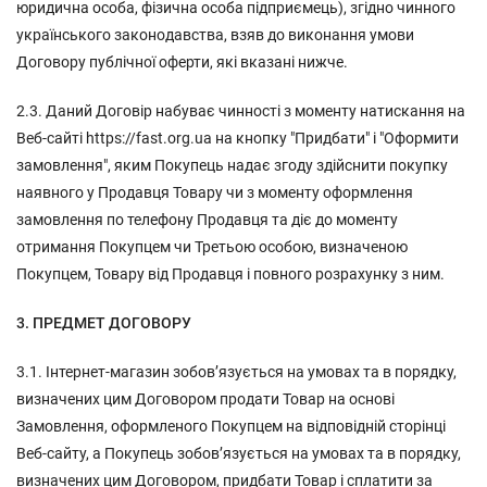
юридична особа, фізична особа підприємець), згідно чинного
українського законодавства, взяв до виконання умови
Договору публічної оферти, які вказані нижче.
2.3. Даний Договір набуває чинності з моменту натискання на
Веб-сайті https://fast.org.ua на кнопку "Придбати" і "Оформити
замовлення", яким Покупець надає згоду здійснити покупку
наявного у Продавця Товару чи з моменту оформлення
замовлення по телефону Продавця та діє до моменту
отримання Покупцем чи Третьою особою, визначеною
Покупцем, Товару від Продавця і повного розрахунку з ним.
3. ПРЕДМЕТ ДОГОВОРУ
3.1. Інтернет-магазин зобов’язується на умовах та в порядку,
визначених цим Договором продати Товар на основі
Замовлення, оформленого Покупцем на відповідній сторінці
Веб-сайту, а Покупець зобов’язується на умовах та в порядку,
визначених цим Договором, придбати Товар і сплатити за