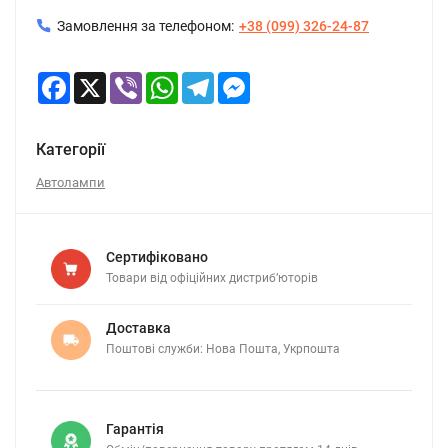
Замовлення за телефоном:
+38 (099) 326-24-87
Facebook
X
Viber
WhatsApp
Telegram
Messenger
Категорії
Автолампи
Сертифіковано
Товари від офіційних дистриб’юторів
Доставка
Поштові служби: Нова Пошта, Укрпошта
Гарантія