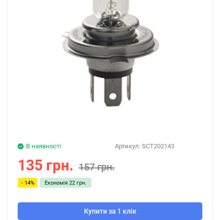
В наявності
Артикул:
SCT202143
135 грн.
157 грн.
- 14%
Економія
22 грн.
Купити за 1 клік