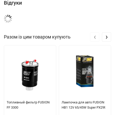
Відгуки
‹
›
Разом із цим товаром купують
Топливный фильтр FUSION
Лампочка для авто FUSION
FF 3300
HB1 12V 65/45W Super PX29t