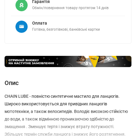
Гарантія
Обмін/повернення товару протягом 14 днів
Оплата
Готівка, безготівкові, банківські картки
Опис
CHAIN LUBE - повністю синтетичне мастило для ланцюгів.
Широко використовується для привідних ланцюгів
мототехніки, а також велосипедів. Володіє високою стійкістю
до води, а також відмінною проникаючою здібністю до
змащення . Зменшує тертя і знижує втрату потужності.
Збільшує термін служби ланцюга і знижує його розтягнення.