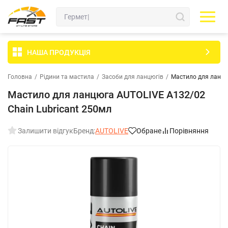
НАША ПРОДУКЦІЯ
Головна
/
Рідини та мастила
/
Засоби для ланцюгів
/
Мастило для ланцю
Мастило для ланцюга AUTOLIVE A132/02
Chain Lubricant 250мл
Залишити відгук
Бренд:
AUTOLIVE
Обране
Порівняння