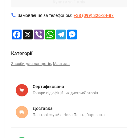
Купити за 1 клік
Замовлення за телефоном:
+38 (099) 326-24-87
Facebook
X
Viber
WhatsApp
Telegram
Messenger
Категорії
,
Засоби для ланцюгів
Мастила
Сертифіковано
Товари від офіційних дистриб’юторів
Доставка
Поштові служби: Нова Пошта, Укрпошта