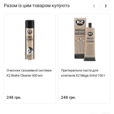
‹
›
Разом із цим товаром купують
Очисник гальмівної системи
Притиральна паста для
K2 Brake Cleaner 600 мл
клапанів K2 Mega Grind 100 г
248 грн.
248 грн.