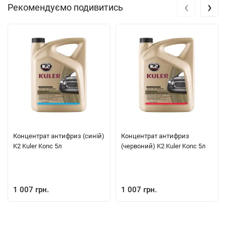
‹
›
Рекомендуємо подивитись
Концентрат антифриз (синій)
Концентрат антифриз
K2 Kuler Konc 5л
(червоний) K2 Kuler Konc 5л
1 007 грн.
1 007 грн.