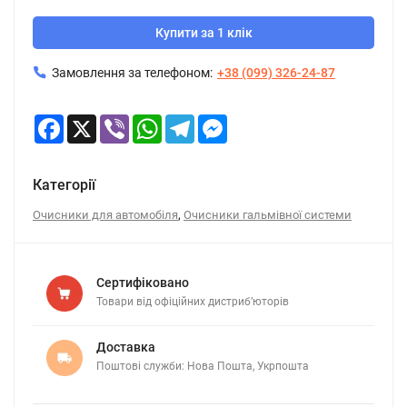
Купити за 1 клік
Замовлення за телефоном:
+38 (099) 326-24-87
Facebook
X
Viber
WhatsApp
Telegram
Messenger
Категорії
,
Очисники для автомобіля
Очисники гальмівної системи
Сертифіковано
Товари від офіційних дистриб’юторів
Доставка
Поштові служби: Нова Пошта, Укрпошта