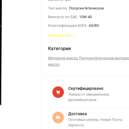
Тип масла:
Полусинтетическое
Вязкость по SAE:
10W-40
Классификация ACEA:
A3/B3
Смотреть все
Категории
,
Моторное масло
Полусинтетическое моторн
масло
Сертифицировано
Товары от официальных
дистрибьюторов
Доставка
Почтовые службы: Новая Почта,
Укрпочта