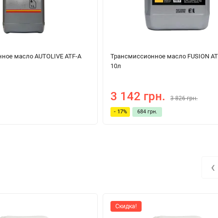
ное масло AUTOLIVE ATF-A
Трансмиссионное масло FUSION AT
10л
3 142 грн.
3 826 грн.
- 17%
684 грн.
‹
Скидка!