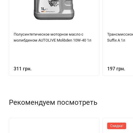
Полуcинтетическое моторное масло с
Трансмиссион
молибденом AUTOLIVE Molibden 10W-40 1л
Suffix A 1л
311 грн.
197 грн.
Рекомендуем посмотреть
Скидка!