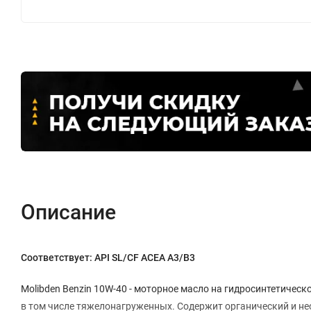
Описание
Соответствует: API SL/CF ACEA A3/B3
Molibden Benzin 10W-40 - моторное масло на гидросинтетическ
в том числе тяжелонагруженных. Содержит органический и н