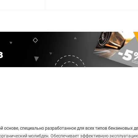
ой основе, специально разработанное для всех типов бензиновых дв
еорганический молибден. Обеспечивает эффективную эксплуатаци