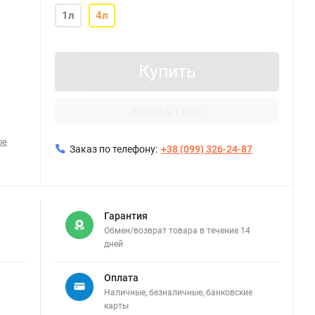
1л
4л
Купить
Купить в 1 клик
ое
Заказ по телефону:
+38 (099) 326-24-87
Гарантия
Обмен/возврат товара в течение 14
дней
Оплата
Наличные, безналичные, банковские
карты