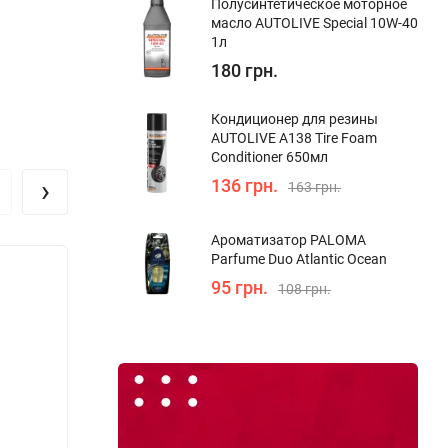
Полуcинтетическое моторное
масло AUTOLIVE Special 10W-40
1л
180 грн.
Кондиционер для резины
AUTOLIVE A138 Tire Foam
Conditioner 650мл
›
136 грн.
163 грн.
Ароматизатор PALOMA
Parfume Duo Atlantic Ocean
95 грн.
108 грн.