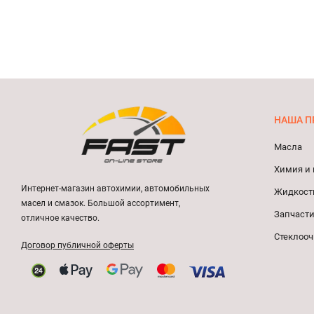
НАША П
Масла
Химия и 
Интернет-магазин автохимии, автомобильных
Жидкост
масел и смазок. Большой ассортимент,
Запчасти
отличное качество.
Стеклооч
Договор публичной оферты