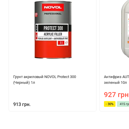
Грунт акриловый NOVOL Protect 300
Антифриз AUTO
(Черный) 1л
зеленый 10л
927 грн
913 грн.
- 30%
415 гр