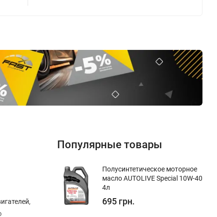
Популярные товары
Полуcинтетическое моторное
масло AUTOLIVE Special 10W-40
4л
695 грн.
игателей,
ю