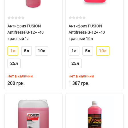
Антифриз FUSION
Антифриз FUSION
Antifreeze G-12+ -40
Antifreeze G-12+ -40
красный 1л
красный 10л
1л
5л
10л
1л
5л
10л
25л
25л
Нет в наличии
Нет в наличии
200 грн.
1 387 грн.