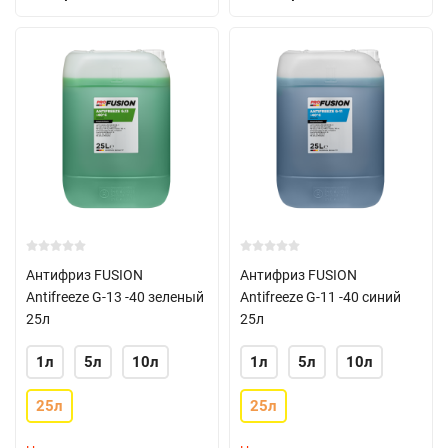
Антифриз FUSION
Антифриз FUSION
Antifreeze G-13 -40 зеленый
Antifreeze G-11 -40 синий
25л
25л
1л
5л
10л
1л
5л
10л
25л
25л