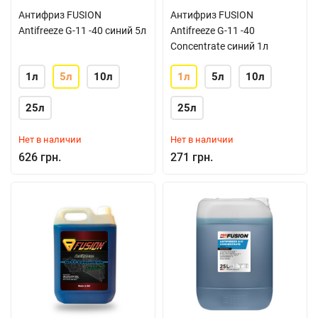
Антифриз FUSION
Антифриз FUSION
Antifreeze G-11 -40 синий 5л
Antifreeze G-11 -40
Concentrate синий 1л
1л
5л
10л
1л
5л
10л
25л
25л
Нет в наличии
Нет в наличии
626 грн.
271 грн.