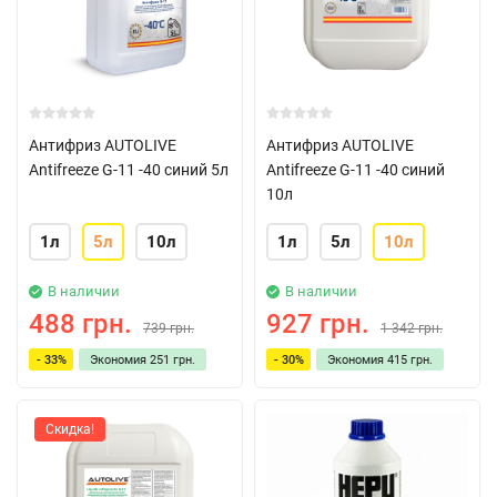
Антифриз AUTOLIVE
Антифриз AUTOLIVE
Antifreeze G-11 -40 синий 5л
Antifreeze G-11 -40 синий
10л
1л
5л
10л
1л
5л
10л
В наличии
В наличии
488 грн.
927 грн.
739 грн.
1 342 грн.
- 33%
Экономия
251 грн.
- 30%
Экономия
415 грн.
Скидка!