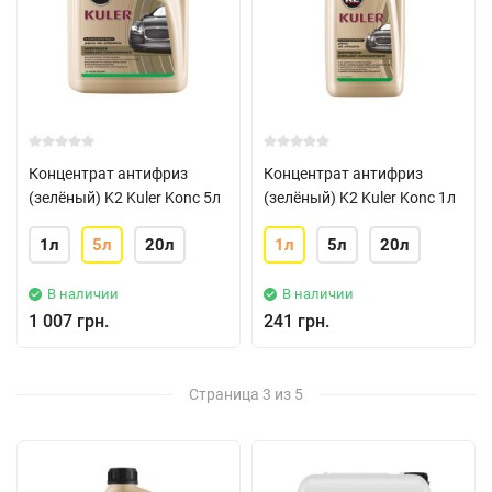
Концентрат антифриз
Концентрат антифриз
(зелёный) K2 Kuler Konc 5л
(зелёный) K2 Kuler Konc 1л
1л
5л
20л
1л
5л
20л
В наличии
В наличии
1 007 грн.
241 грн.
Страница 3 из 5