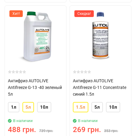
Хит!
Скидка!
Антифриз AUTOLIVE
Антифриз AUTOLIVE
Antifreeze G-13 -40 зеленый
Antifreeze G-11 Concentrate
5л
синий 1.5л
1л
5л
10л
1.5л
5л
10л
В наличии
В наличии
488 грн.
269 грн.
739 грн.
353 грн.