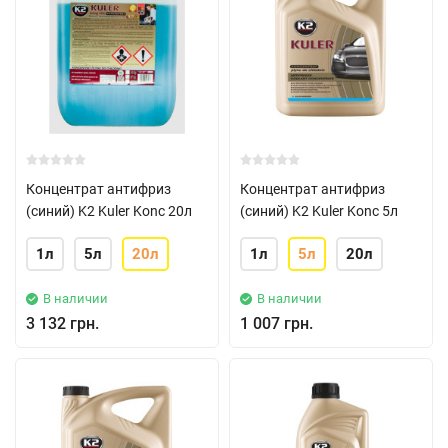
Концентрат антифриз
Концентрат антифриз
(синий) K2 Kuler Konc 20л
(синий) K2 Kuler Konc 5л
1л
5л
20л
1л
5л
20л
В наличии
В наличии
3 132 грн.
1 007 грн.