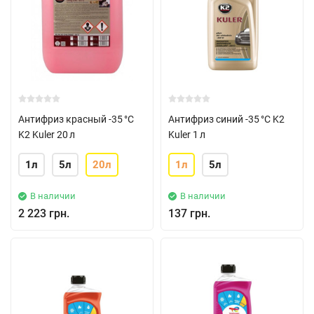
Антифриз красный -35 °C
Антифриз синий -35 °C K2
K2 Kuler 20 л
Kuler 1 л
1л
5л
20л
1л
5л
В наличии
В наличии
2 223 грн.
137 грн.