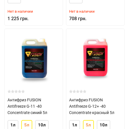
Нет в наличии
Нет в наличии
1 225 грн.
708 грн.
Антифриз FUSION
Антифриз FUSION
Antifreeze G-11 -40
Antifreeze G-12+ -40
Concentrate синий 5л
Concentrate красный 5л
1л
5л
10л
1л
5л
10л