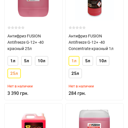
Антифриз FUSION
Антифриз FUSION
Antifreeze G-12+ -40
Antifreeze G-12+ -40
красный 25л
Concentrate красный 1л
1л
5л
10л
1л
5л
10л
25л
25л
Нет в наличии
Нет в наличии
3 390 грн.
284 грн.