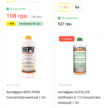
1.5л
5л
В наличии
108 грн.
193 грн.
В наличии
527 грн.
- 44%
Экономия
85 грн.
Скидка!
Антифриз HEPU P999
Антифриз AUTOLIVE
Concentrate желтый 1.5л
Antifreeze G-13 Concentrate
зеленый 1.5л