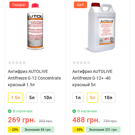
Скидка!
Хит!
Антифриз AUTOLIVE
Антифриз AUTOLIVE
Antifreeze G-12 Concentrate
Antifreeze G-12+ -40
красный 1.5л
красный 5л
1.5л
5л
10л
1л
5л
10л
В наличии
В наличии
269 грн.
488 грн.
353 грн.
739 грн.
- 23%
Экономия
84 грн.
- 33%
Экономия
251 грн.