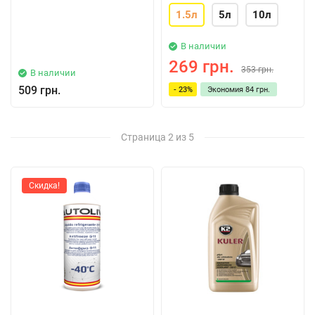
1.5л
5л
10л
В наличии
269 грн.
353 грн.
В наличии
509 грн.
- 23%
Экономия
84 грн.
Страница 2 из 5
Скидка!