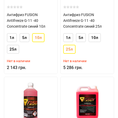
Антифриз FUSION
Антифриз FUSION
Antifreeze G-11 -40
Antifreeze G-11 -40
Concentrate синий 10л
Concentrate синий 25л
1л
5л
10л
1л
5л
10л
25л
25л
Нет в наличии
Нет в наличии
2 143 грн.
5 286 грн.