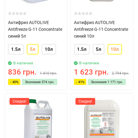
Антифриз AUTOLIVE
Антифриз AUTOLIVE
Antifreeze G-11 Concentrate
Antifreeze G-11 Concentrate
синий 5л
синий 10л
1.5л
5л
10л
1.5л
5л
10л
В наличии
В наличии
836 грн.
1 623 грн.
1 410 грн.
2 794 грн.
- 40%
Экономия
574 грн.
- 41%
Экономия
1 171 грн.
Скидка!
Скидка!