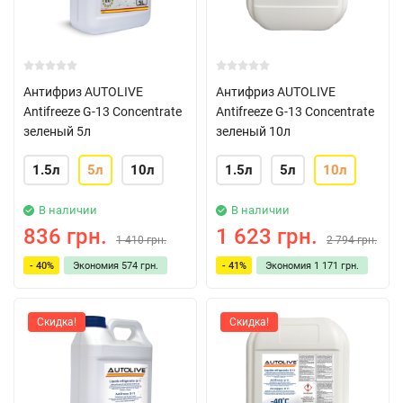
Антифриз AUTOLIVE
Антифриз AUTOLIVE
Antifreeze G-13 Concentrate
Antifreeze G-13 Concentrate
зеленый 5л
зеленый 10л
1.5л
5л
10л
1.5л
5л
10л
В наличии
В наличии
836 грн.
1 623 грн.
1 410 грн.
2 794 грн.
- 40%
Экономия
574 грн.
- 41%
Экономия
1 171 грн.
Скидка!
Скидка!