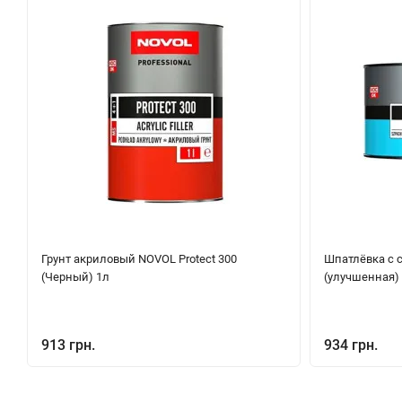
Грунт акриловый NOVOL Protect 300
Шпатлёвка с 
(Черный) 1л
(улучшенная) 1
913 грн.
934 грн.