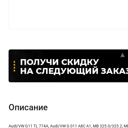
Описание
Audi/VW G11 TL 774A, Audi/VW G 011 A8C A1, MB 325.0/325.2, MB