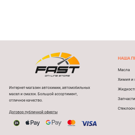
НАША П
Масла
Химия и 
Интернет-магазин автохимии, автомобильных
Жидкост
масел и смазок. Большой ассортимент,
Запчасти
отличное качество.
Стеклооч
Договор публичной оферты