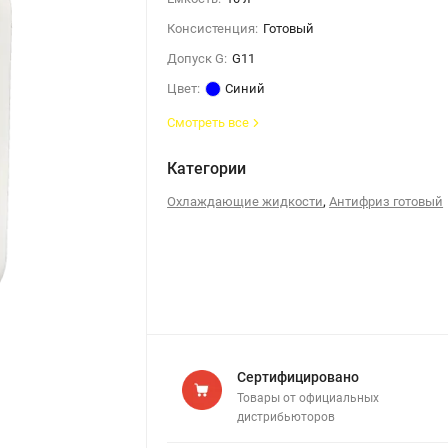
Консистенция:
Готовый
Допуск G:
G11
Цвет:
Синий
Смотреть все
Категории
,
Охлаждающие жидкости
Антифриз готовый
Сертифицировано
Товары от официальных
дистрибьюторов