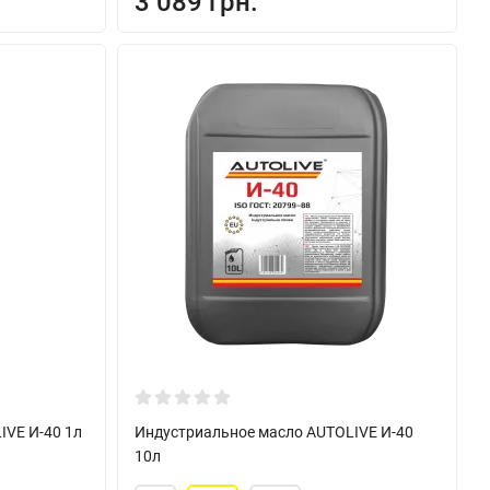
3 089 грн.
IVE И-40 1л
Индустриальное масло AUTOLIVE И-40
10л