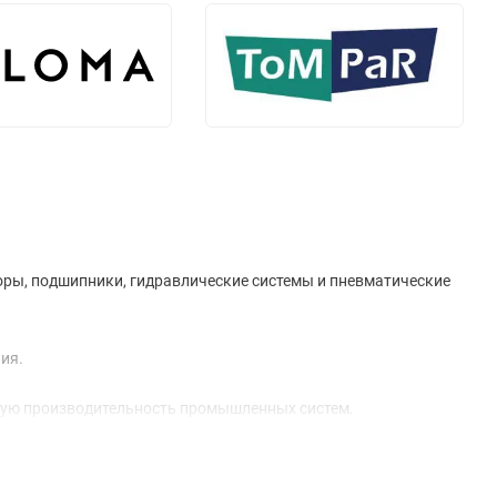
ры, подшипники, гидравлические системы и пневматические
ия.
кую производительность промышленных систем.
ышая его эффективность и надежность.