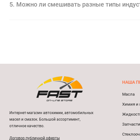
5. Можно ли смешивать разные типы инду
НАША П
Масла
Химия и 
Интернет-магазин автохимии, автомобильных
Жидкост
масел и смазок. Большой ассортимент,
Запчасти
отличное качество.
Стеклооч
Договор публичной оферты