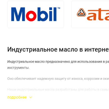
Индустриальное масло в интерне
Индустриальное масло предназначено для использования в р
инструменты.
Оно обеспечивает надежную защиту от износа, коррозии и ок
Наши индустриальные масла разработаны для работы в самых
подробнее
Использование качественного индустриального масла позволя