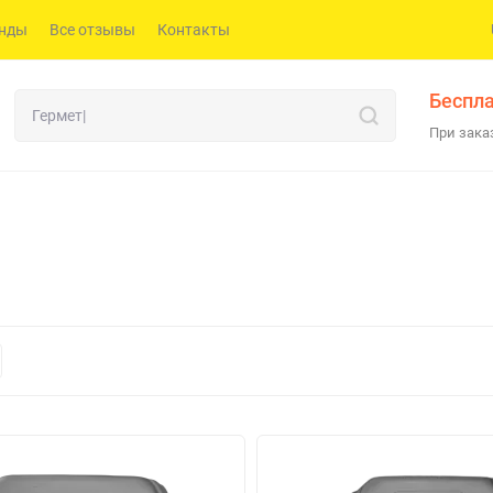
нды
Все отзывы
Контакты
Беспла
При заказ