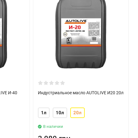
IVE И-40
Индустриальное масло AUTOLIVE И20 20л
1л
10л
20л
В наличии