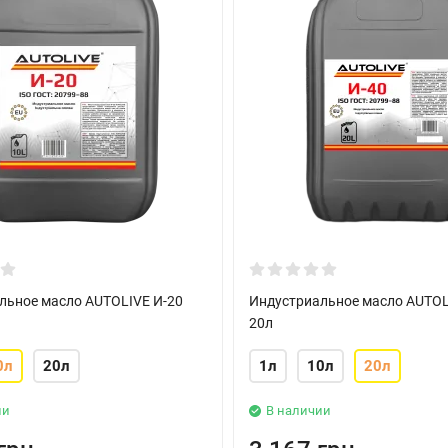
льное масло AUTOLIVE И-20
Индустриальное масло AUTOL
20л
0л
20л
1л
10л
20л
ии
В наличии