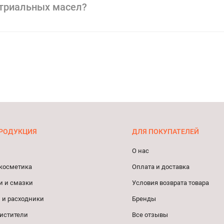
стриальных масел?
РОДУКЦИЯ
ДЛЯ ПОКУПАТЕЛЕЙ
О нас
косметика
Оплата и доставка
и и смазки
Условия возврата товара
 и расходники
Бренды
истители
Все отзывы