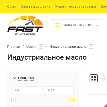
О нас
Оплата и доставка
Условия возврата товара
Бре
НАША ПРОДУКЦИЯ
Главная
/
Масла
/
Индустриальное масло
Индустриальное масло
Цена, UAH