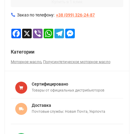
Купить в 1 клик
Заказ по телефону:
+38 (099) 326-24-87
Facebook
X
Viber
WhatsApp
Telegram
Messenger
Категории
,
Моторное масло
Полусинтетическое моторное масло
Сертифицировано
Товары от официальных дистрибьюторов
Доставка
Почтовые службы: Новая Почта, Укрпочта