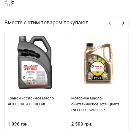
‹
›
Вместе с этим товаром покупают
Трансмиссионное масло
Моторное масло
AUTOLIVE ATF IIIH 4л
синтетическое Total Quartz
INEO ECS 5W-30 5 л
1 096 грн.
2 508 грн.