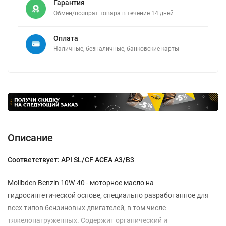
Гарантия
Обмен/возврат товара в течение 14 дней
Оплата
Наличные, безналичные, банковские карты
Описание
Соответствует: API SL/CF ACEA A3/B3
Molibden Benzin 10W-40 - моторное масло на
гидросинтетической основе, специально разработанное для
всех типов бензиновых двигателей, в том числе
тяжелонагруженных. Содержит органический и