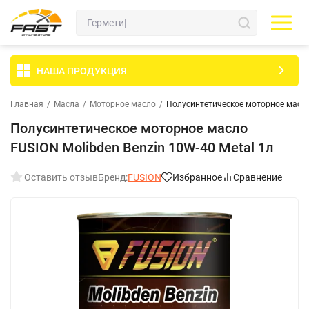
НАША ПРОДУКЦИЯ
Главная
/
Масла
/
Моторное масло
/
Полуcинтетическое моторное масло 
Полуcинтетическое моторное масло
FUSION Molibden Benzin 10W-40 Metal 1л
Оставить отзыв
Бренд:
FUSION
Избранное
Сравнение