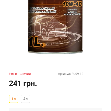
Нет в наличии
Артикул:
FU09-12
241 грн.
1л
4л