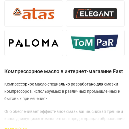
Компрессорное масло в интернет-магазине Fast
Компрессорное масло специально разработано для смазки
компрессоров, используемых в различных промышленных и
бытовых применениях.
Оно обеспечивает эффективное смазывание, снижая трение и
износ движущихся компонентов и предотвращая образование
отложений и коррозии.