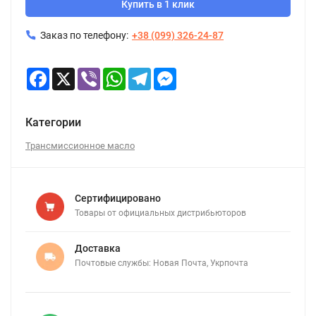
Купить в 1 клик
Заказ по телефону:
+38 (099) 326-24-87
Facebook
X
Viber
WhatsApp
Telegram
Messenger
Категории
Трансмиссионное масло
Сертифицировано
Товары от официальных дистрибьюторов
Доставка
Почтовые службы: Новая Почта, Укрпочта