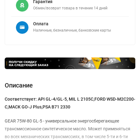
Гарантия
Обмен/возврат товара в течение 14 дней
Оплата
Наличные, безналичные, банковские карты
Описание
Соответствует: API GL-4/GL-5, MIL L 2105C,FORD WSD-M2C200-
C,MACK GO-J Plus,PSA B71 2330
GEAR 75W-80 GL-5 - универсальное энергосберегающее
трансмисcионное синтетическое масло. Может применяться
во всех механических трансмиссиях, в том числе 5-ти и 6-ти