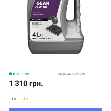
В наличии
Артикул:
AL09-260
1 310 грн.
1л
4л