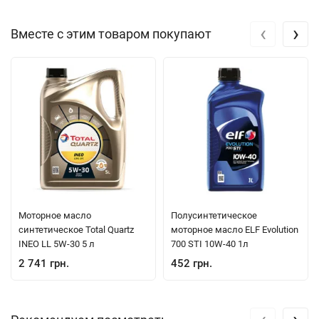
‹
›
Вместе с этим товаром покупают
Моторное масло
Полуcинтетическое
синтетическое Total Quartz
моторное масло ELF Evolution
INEO LL 5W-30 5 л
700 STI 10W-40 1л
2 741 грн.
452 грн.