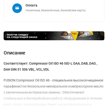
Оплата
Наличные, безналичные, банковские карты
Описание
Соответствует:
Compressor Oil ISO 46 ISO-L DAA, DAB, DAG ,
DAH DIN 51 506 VBL, VCL,VDL
FUSION Compressor Oil ISO 46 - специальное высокоочищенное
парафинистое беззольное минеральное компрессорное масло
с увеличенным интервалом замены. Обеспечивает
стабильную и бесперебойную работу оборудования в течении
всего срока эксплуатации. Имеет антикоррозионные и