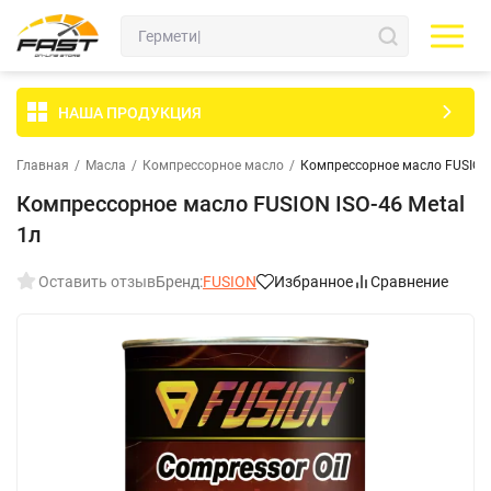
НАША ПРОДУКЦИЯ
Главная
/
Масла
/
Компрессорное масло
/
Компрессорное масло FUSION 
Компрессорное масло FUSION ISO-46 Metal
1л
Оставить отзыв
Бренд:
FUSION
Избранное
Сравнение