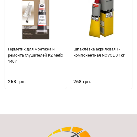
Герметик для монтажа и
Шпаклёвка акриловая 1-
ремонта глушителей K2 Mefix
компонентная NOVOL 0,1кг
140 г
268 грн.
268 грн.