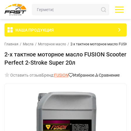
НАША ПРОДУКЦИЯ
Главная
/
Масла
/
Моторное масло
/
2-х тактное моторное масло FUSION S
2-х тактное моторное масло FUSION Scooter
Perfect 2-Stroke Super 20л
Оставить отзыв
Бренд:
FUSION
Избранное
Сравнение