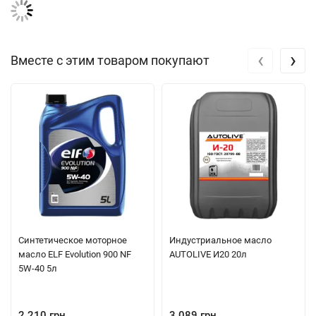
‹
›
Вместе с этим товаром покупают
Синтетическое моторное
Индустриальное масло
масло ELF Evolution 900 NF
AUTOLIVE И20 20л
5W-40 5л
2 210 грн.
3 089 грн.