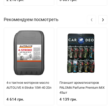
‹
›
Рекомендуем посмотреть
4-х тактное моторное масло
Планшет ароматизаторов
AUTOLIVE 4-Stroke 10W-40 20л
PALOMA Parfume Premium MIX
45шт
4 614 грн.
4 139 грн.