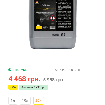
В наличии
Артикул:
FU010-41
4 468 грн.
5 958 грн.
- 25%
Экономия
1 490 грн.
1л
10л
20л