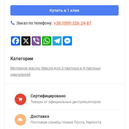
Купить в 1 клик
Заказ по телефону:
+38 (099) 326-24-87
Facebook
X
Viber
WhatsApp
Telegram
Messenger
Категории
,
Моторное масло
Масло для 2-тактных и 4-тактных
двигателей
Сертифицировано
Товары от официальных дистрибьюторов
Доставка
Почтовые службы: Новая Почта, Укрпочта