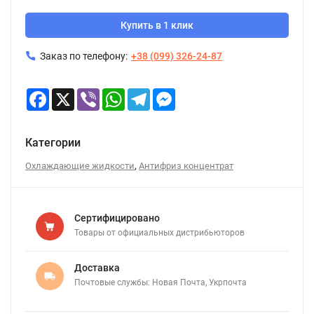
Купить в 1 клик
Заказ по телефону:
+38 (099) 326-24-87
Facebook
X
Viber
WhatsApp
Telegram
Messenger
Категории
,
Охлаждающие жидкости
Антифриз концентрат
Сертифицировано
Товары от официальных дистрибьюторов
Доставка
Почтовые службы: Новая Почта, Укрпочта