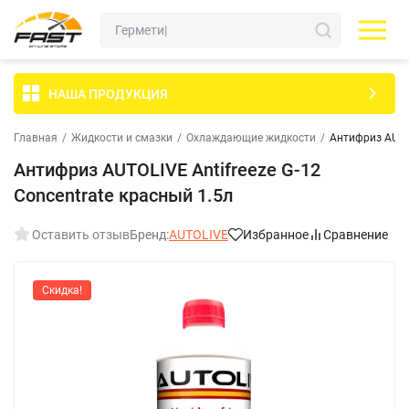
НАША ПРОДУКЦИЯ
Главная
/
Жидкости и смазки
/
Охлаждающие жидкости
/
Антифриз AUTOL
Антифриз AUTOLIVE Antifreeze G-12
Concentrate красный 1.5л
Оставить отзыв
Бренд:
AUTOLIVE
Избранное
Сравнение
Скидка!