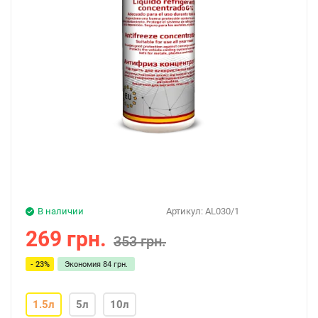
В наличии
Артикул:
AL030/1
269 грн.
353 грн.
- 23%
Экономия
84 грн.
1.5л
5л
10л