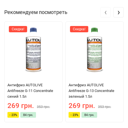
‹
›
Рекомендуем посмотреть
Скидка!
Скидка!
Антифриз AUTOLIVE
Антифриз AUTOLIVE
Antifreeze G-11 Concentrate
Antifreeze G-13 Concentrate
синий 1.5л
зеленый 1.5л
269 грн.
269 грн.
353 грн.
353 грн.
- 23%
84 грн.
- 23%
84 грн.