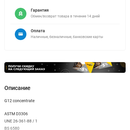
Гарантия
Обмен/возврат товара в течение 14 дней
Оплата
Наличные, безналичные, банковские карты
Описание
G12 concentrate
ASTM D3306
UNE 26-361-88 / 1
BS 6580