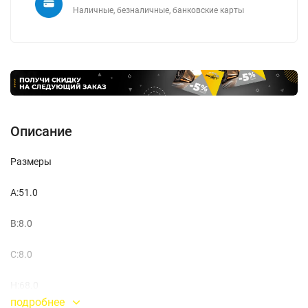
Наличные, безналичные, банковские карты
Описание
Размеры
A:51.0
B:8.0
C:8.0
H:68.0
подробнее