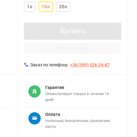
1л
10л
20л
Купить
Купить в 1 клик
Заказ по телефону:
+38 (099) 326-24-87
Гарантия
Обмен/возврат товара в течение 14
дней
Оплата
Наличные, безналичные, банковские
карты