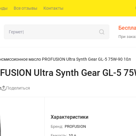
нды
Все отзывы
Контакты
Беспла
При заказ
нсмиссионное масло PROFUSION Ultra Synth Gear GL-5 75W-90 10л
SION Ultra Synth Gear GL-5 75
е
Поделиться
Характеристики
Бренд:
PROFUSION
Емкость:
10 л