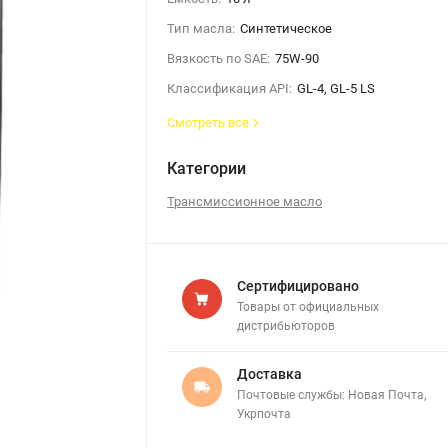
Тип масла:
Синтетическое
Вязкость по SAE:
75W-90
Классификация API:
GL-4, GL-5 LS
Смотреть все
Категории
Трансмиссионное масло
Сертифицировано
Товары от официальных
дистрибьюторов
Доставка
Почтовые службы: Новая Почта,
Укрпочта