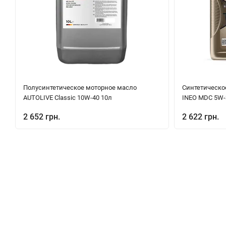
Полуcинтетическое моторное масло
Синтетическое
AUTOLIVE Classic 10W-40 10л
INEO MDC 5W-3
2 652 грн.
2 622 грн.