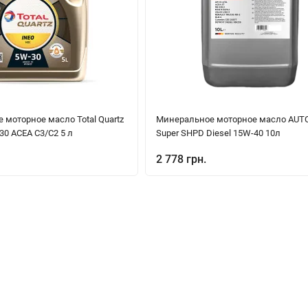
 моторное масло Total Quartz
Минеральное моторное масло AUT
0 ACEA C3/C2 5 л
Super SHPD Diesel 15W-40 10л
2 778 грн.