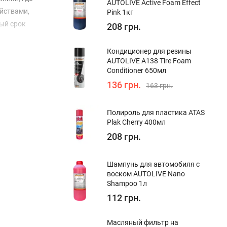
AUTOLIVE Active Foam Effect
йствами,
Pink 1кг
ый срок
208 грн.
Кондиционер для резины
AUTOLIVE A138 Tire Foam
Conditioner 650мл
136 грн.
163 грн.
Полироль для пластика ATAS
Plak Cherry 400мл
208 грн.
Шампунь для автомобиля с
воском AUTOLIVE Nano
Shampoo 1л
112 грн.
Масляный фильтр на