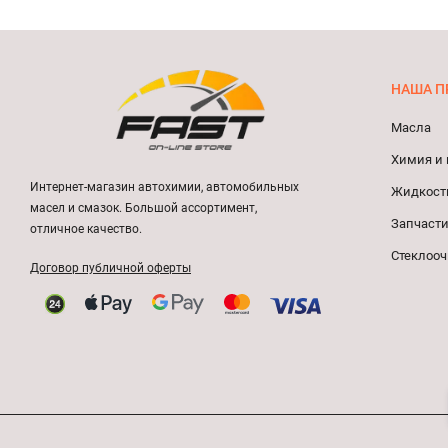
НАША П
Масла
Химия и 
Интернет-магазин автохимии, автомобильных
Жидкост
масел и смазок. Большой ассортимент,
Запчасти
отличное качество.
Стеклооч
Договор публичной оферты