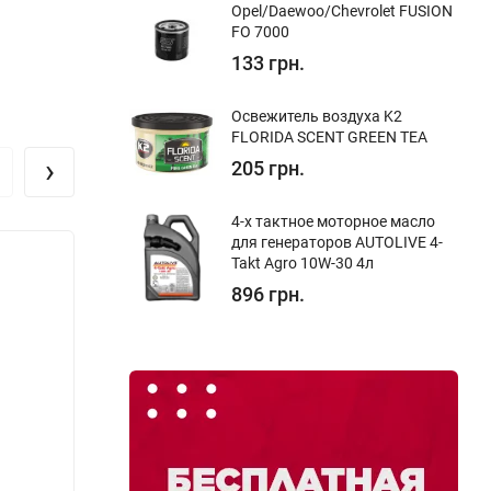
Opel/Daewoo/Chevrolet FUSION
FO 7000
133 грн.
Освежитель воздуха K2
FLORIDA SCENT GREEN TEA
›
205 грн.
4-х тактное моторное масло
для генераторов AUTOLIVE 4-
Takt Agro 10W-30 4л
896 грн.