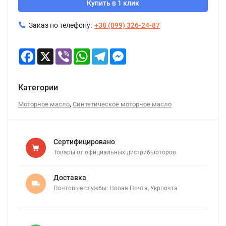
Купить в 1 клик
Заказ по телефону:
+38 (099) 326-24-87
Facebook
X
Viber
WhatsApp
Telegram
Messenger
Категории
,
Моторное масло
Синтетическое моторное масло
Сертифицировано
Товары от официальных дистрибьюторов
Доставка
Почтовые службы: Новая Почта, Укрпочта