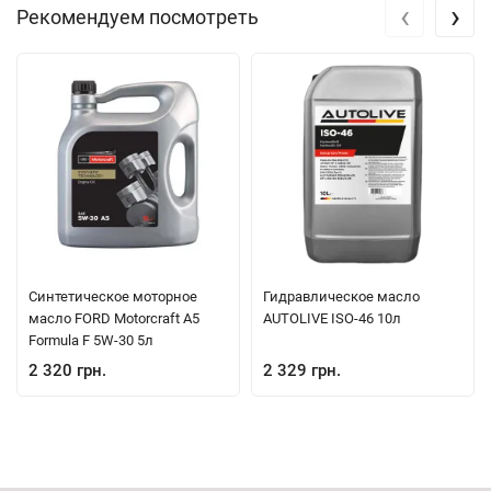
‹
›
Рекомендуем посмотреть
Синтетическое моторное
Гидравлическое масло
масло FORD Motorcraft A5
AUTOLIVE ISO-46 10л
Formula F 5W-30 5л
2 320 грн.
2 329 грн.