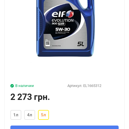
В наличии
Артикул:
EL1665312
2 273 грн.
1л
4л
5л