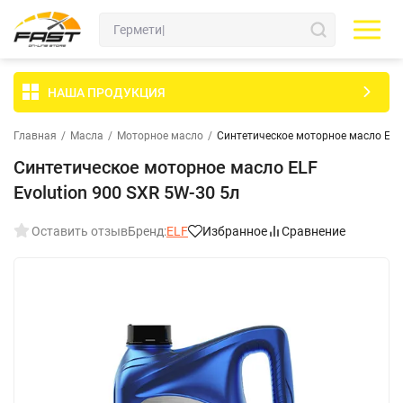
НАША ПРОДУКЦИЯ
Главная
/
Масла
/
Моторное масло
/
Синтетическое моторное масло ELF 
Синтетическое моторное масло ELF
Evolution 900 SXR 5W-30 5л
Оставить отзыв
Бренд:
ELF
Избранное
Сравнение