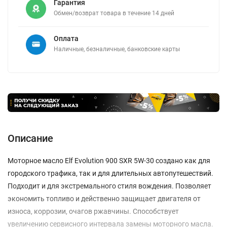
Гарантия
Обмен/возврат товара в течение 14 дней
Оплата
Наличные, безналичные, банковские карты
Описание
Моторное масло Elf Evolution 900 SXR 5W-30 создано как для
городского трафика, так и для длительных автопутешествий.
Подходит и для экстремального стиля вождения. Позволяет
экономить топливо и действенно защищает двигателя от
износа, коррозии, очагов ржавчины. Способствует
увеличению сервисного интервала замены моторного масла.