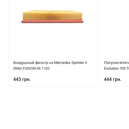
Воздушный фильтр на Mercedes Sprinter II
Полуcинтетич
(906) FUSION FA 1102
Evolution 700 
443 грн.
444 грн.