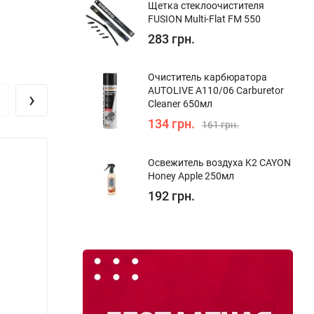
Щетка стеклоочистителя
FUSION Multi-Flat FM 550
283 грн.
Очиститель карбюратора
AUTOLIVE A110/06 Carburetor
›
Cleaner 650мл
134 грн.
161 грн.
Освежитель воздуха K2 CAYON
Honey Apple 250мл
192 грн.