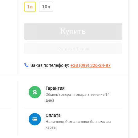
1л
10л
Купить
Купить в 1 клик
Заказ по телефону:
+38 (099) 326-24-87
Гарантия
Обмен/возврат товара в течение 14
дней
Оплата
Наличные, безналичные, банковские
карты