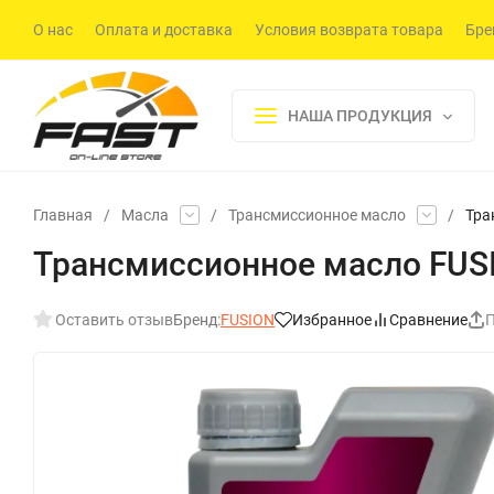
О нас
Оплата и доставка
Условия возврата товара
Бре
НАША ПРОДУКЦИЯ
Главная
/
Масла
/
Трансмиссионное масло
/
Тра
Трансмиссионное масло FUSIO
Оставить отзыв
Бренд:
FUSION
Избранное
Сравнение
П