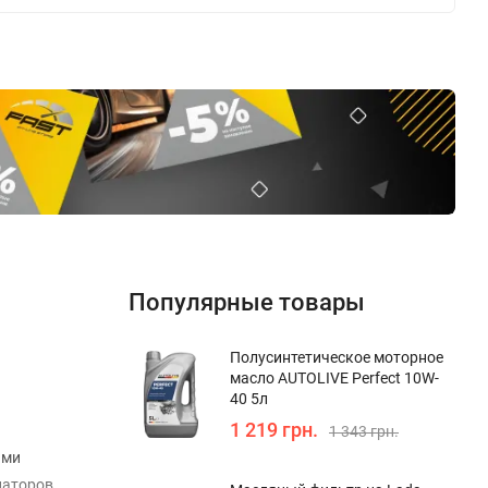
Популярные товары
Полуcинтетическое моторное
масло AUTOLIVE Perfect 10W-
40 5л
1 219 грн.
1 343 грн.
ыми
иаторов