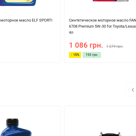
моторное масло ELF SPORTI
Синтетическое моторное масло FA
л
6708 Premium 5W-30 for Toyota/Lexus
4л
1 086 грн.
1 279 грн.
- 15%
193 грн.
‹