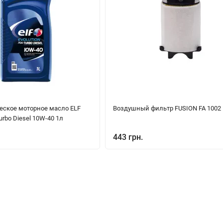
еское моторное масло ELF
Воздушный фильтр FUSION FA 1002
Turbo Diesel 10W-40 1л
443 грн.