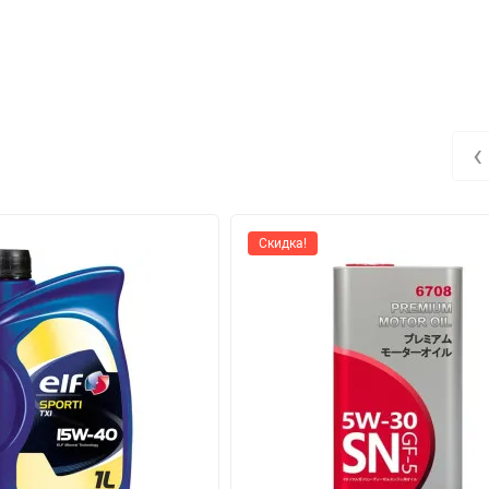
‹
Скидка!