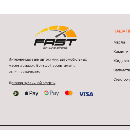
НАША П
Масла
Химия и 
Интернет-магазин автохимии, автомобильных
Жидкост
масел и смазок. Большой ассортимент,
Запчасти
отличное качество.
Стеклооч
Договор публичной оферты