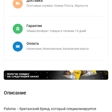
Доставка
Почтовые службы: Новая Почта, Укрпочта
Гарантия
Обмен/возврат товара в течение 14 дней
Оплата
Наличные, безналичные, банковские карты
Описание
Paloma – британский бренд, который специализируется