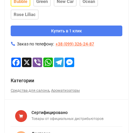
Bubble
Green
New Car
Ocean
Rose Liliac
Купить в 1 клик
Заказ по телефону:
+38 (099) 326-24-87
Facebook
X
Viber
WhatsApp
Telegram
Messenger
Категории
,
Средства для салона
Ароматизаторы
Сертифицировано
Товары от официальных дистрибьюторов