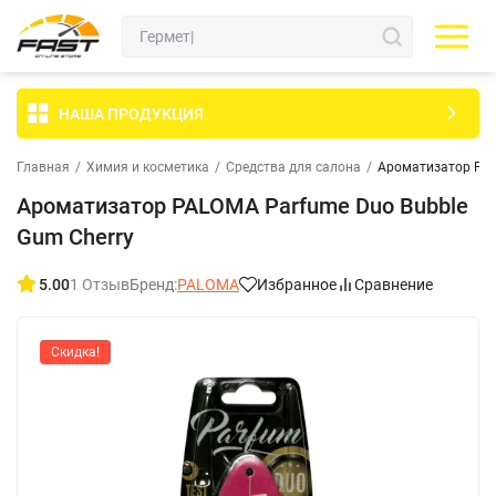
НАША ПРОДУКЦИЯ
Главная
/
Химия и косметика
/
Средства для салона
/
Ароматизатор PAL
Ароматизатор PALOMA Parfume Duo Bubble
Gum Cherry
5.00
1 Отзыв
Бренд:
PALOMA
Избранное
Сравнение
Скидка!