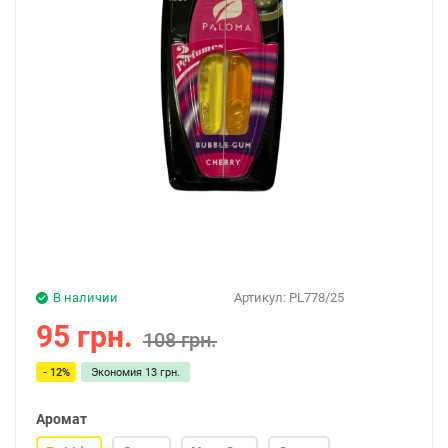
В наличии
Артикул:
PL778/25
95 грн.
108 грн.
- 12%
Экономия
13 грн.
Аромат