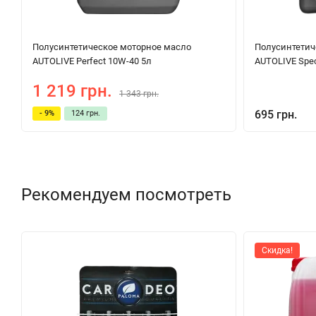
Полуcинтетическое моторное масло
Полуcинтетич
AUTOLIVE Perfect 10W-40 5л
AUTOLIVE Spec
1 219 грн.
1 343 грн.
695 грн.
- 9%
124 грн.
Рекомендуем посмотреть
Скидка!