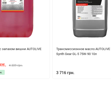
с запахом вишни AUTOLIVE
Трансмиссионное масло AUTOLIVE U
Synth Gear GL-5 75W-90 10л
рн.
4 309 грн.
3 716 грн.
н.