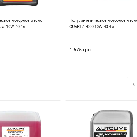
еское моторное масло
Полусинтетическое моторное масл
ial 10W-40 4л
QUARTZ 7000 10W-40 4 л
1 675 грн.
‹