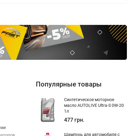
Популярные товары
Синтетическое моторное
масло AUTOLIVE Ultra-S 0W-20
1л
477 грн.
ыми
Шампунь для автомобиля с
иаторов