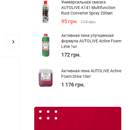
Универсальная смазка
AUTOLIVE A141 Multifunction
Rust Converter Spray 200мл
95 грн.
113 грн.
Активная пена улучшенная
›
формула AUTOLIVE Active Foam
Lime 1кг
172 грн.
Активная пена AUTOLIVE Active
Foam Drive 10кг
1 176 грн.