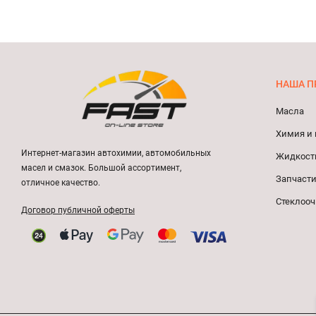
НАША П
Масла
Химия и 
Интернет-магазин автохимии, автомобильных
Жидкост
масел и смазок. Большой ассортимент,
Запчасти
отличное качество.
Стеклооч
Договор публичной оферты