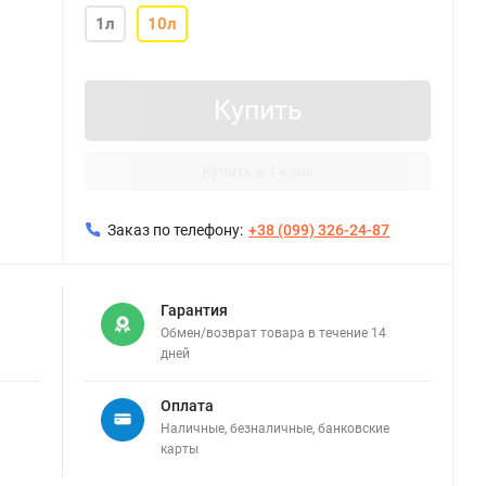
1л
10л
Купить
Купить в 1 клик
Заказ по телефону:
+38 (099) 326-24-87
Гарантия
Обмен/возврат товара в течение 14
дней
Оплата
Наличные, безналичные, банковские
карты