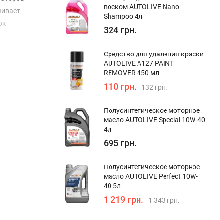
воском AUTOLIVE Nano
чивает
Shampoo 4л
ок
324 грн.
Средство для удаления краски
AUTOLIVE A127 PAINT
REMOVER 450 мл
110 грн.
132 грн.
Полуcинтетическое моторное
масло AUTOLIVE Special 10W-40
4л
695 грн.
Полуcинтетическое моторное
масло AUTOLIVE Perfect 10W-
40 5л
1 219 грн.
1 343 грн.