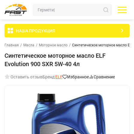
НАША ПРОДУКЦИЯ
Главная
/
Масла
/
Моторное масло
/
Синтетическое моторное масло ELF 
Синтетическое моторное масло ELF
Evolution 900 SXR 5W-40 4л
Оставить отзыв
Бренд:
ELF
Избранное
Сравнение