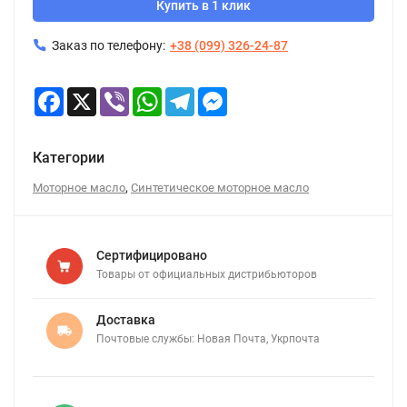
Купить в 1 клик
Заказ по телефону:
+38 (099) 326-24-87
Facebook
X
Viber
WhatsApp
Telegram
Messenger
Категории
,
Моторное масло
Синтетическое моторное масло
Сертифицировано
Товары от официальных дистрибьюторов
Доставка
Почтовые службы: Новая Почта, Укрпочта