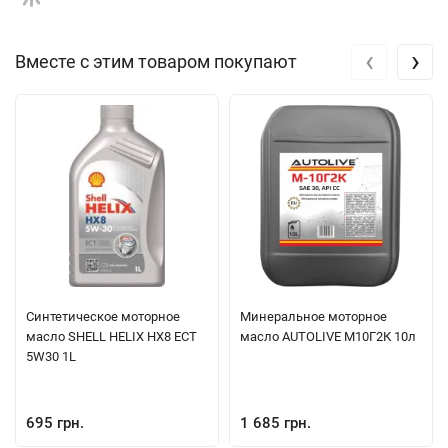
‹
›
Вместе с этим товаром покупают
Синтетическое моторное
Минеральное моторное
масло SHELL HELIX HX8 ECT
масло AUTOLIVE М10Г2К 10л
5W30 1L
695 грн.
1 685 грн.