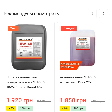
‹
›
Рекомендуем посмотреть
Хит!
Скидка!
Полуcинтетическое
Активная пена AUTOLIVE
моторное масло AUTOLIVE
Active Foam Drive 22кг
10W-40 Turbo Diesel 10л
1 920 грн.
1 850 грн.
2 100 грн.
2 050 грн.
- 8%
180 грн.
- 9%
200 грн.