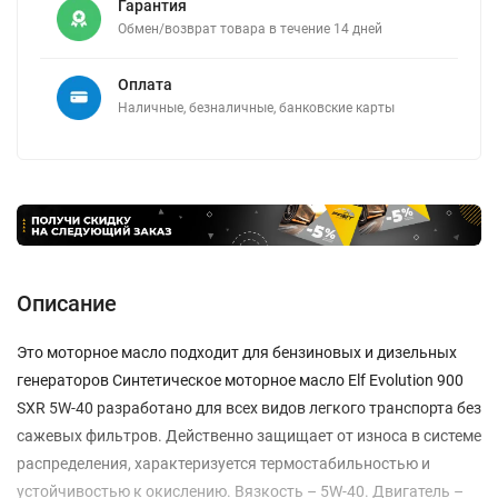
Гарантия
Обмен/возврат товара в течение 14 дней
Оплата
Наличные, безналичные, банковские карты
Описание
Это моторное масло подходит для бензиновых и дизельных
генераторов Синтетическое моторное масло Elf Evolution 900
SXR 5W-40 разработано для всех видов легкого транспорта без
сажевых фильтров. Действенно защищает от износа в системе
распределения, характеризуется термостабильностью и
устойчивостью к окислению. Вязкость – 5W-40. Двигатель –