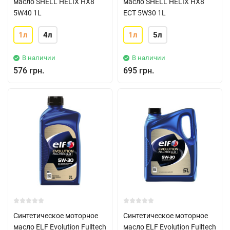
масло SHELL HELIX HX8
масло SHELL HELIX HX8
5W40 1L
ECT 5W30 1L
1л
4л
1л
5л
В наличии
В наличии
576 грн.
695 грн.
Синтетическое моторное
Синтетическое моторное
масло ELF Evolution Fulltech
масло ELF Evolution Fulltech