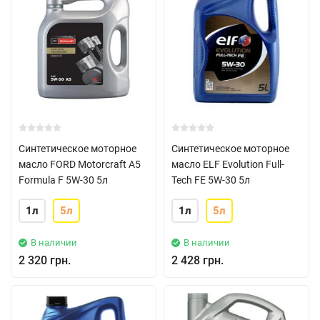
Синтетическое моторное
Синтетическое моторное
масло FORD Motorcraft A5
масло ELF Evolution Full-
Formula F 5W-30 5л
Tech FE 5W-30 5л
1л
5л
1л
5л
В наличии
В наличии
2 320 грн.
2 428 грн.