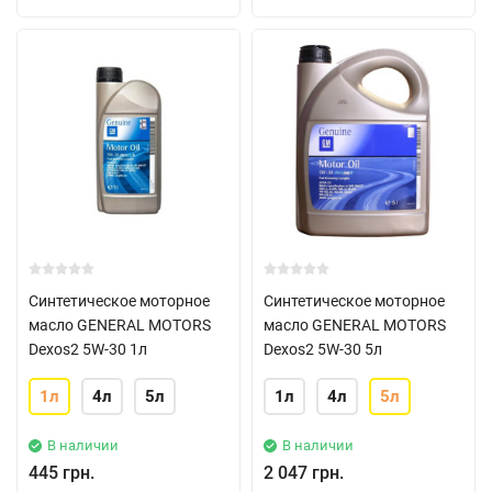
Синтетическое моторное
Синтетическое моторное
масло GENERAL MOTORS
масло GENERAL MOTORS
Dexos2 5W-30 1л
Dexos2 5W-30 5л
1л
4л
5л
1л
4л
5л
В наличии
В наличии
445 грн.
2 047 грн.