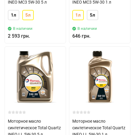
INEO MC3 5W-30 5 л
INEO MC3 5W-30 1 л
1л
5л
1л
5л
В наличии
В наличии
2 593 грн.
646 грн.
Моторное масло
Моторное масло
синтетическое Total Quartz
синтетическое Total Quartz
INEO LL 5W-30 5 л
INEO LL 5W-30 1 л