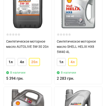
Синтетическое моторное
Синтетическое моторное
масло AUTOLIVE 5W-30 20л
масло SHELL HELIX HX8
5W40 4L
1л
4л
20л
1л
4л
В наличии
В наличии
5 394 грн.
2 283 грн.