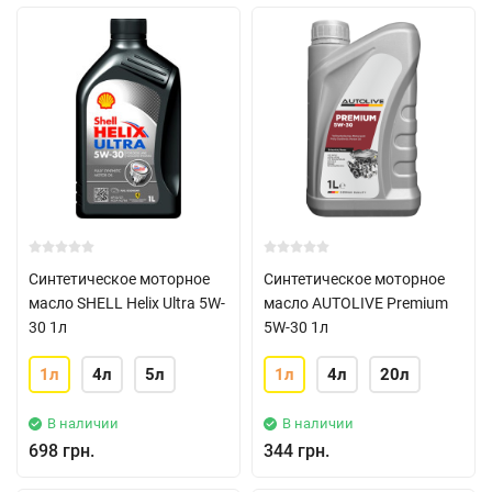
Синтетическое моторное
Синтетическое моторное
масло SHELL Helix Ultra 5W-
масло AUTOLIVE Premium
30 1л
5W-30 1л
1л
4л
5л
1л
4л
20л
В наличии
В наличии
698 грн.
344 грн.