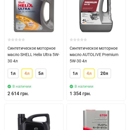
Синтетическое моторное
Синтетическое моторное
масло SHELL Helix Ultra 5W-
масло AUTOLIVE Premium
30 4л
5W-30 4л
1л
4л
5л
1л
4л
20л
В наличии
В наличии
2 614 грн.
1 354 грн.