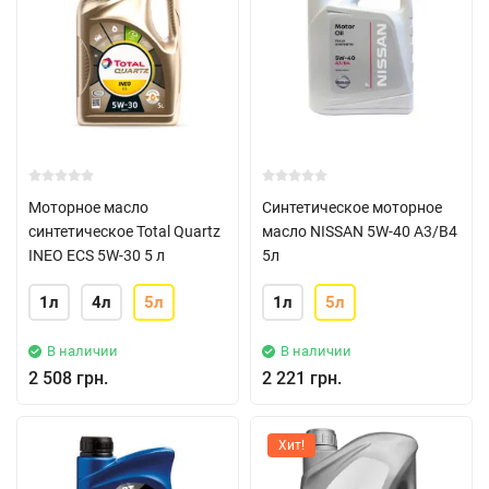
Моторное масло
Синтетическое моторное
синтетическое Total Quartz
масло NISSAN 5W-40 A3/B4
INEO ECS 5W-30 5 л
5л
1л
4л
5л
1л
5л
В наличии
В наличии
2 508 грн.
2 221 грн.
Хит!