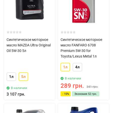
Синтетическое моторное
Синтетическое моторное
масло MAZDA Ultra Original
масло FANFARO 6708
Oil 5W-30 5л
Premium 5W-30 for
Toyota/Lexus Metal 1л
1л
4л
1л
5л
В наличии
289 грн.
341 грн.
В наличии
3 107 грн.
- 15%
Экономия
52 грн.