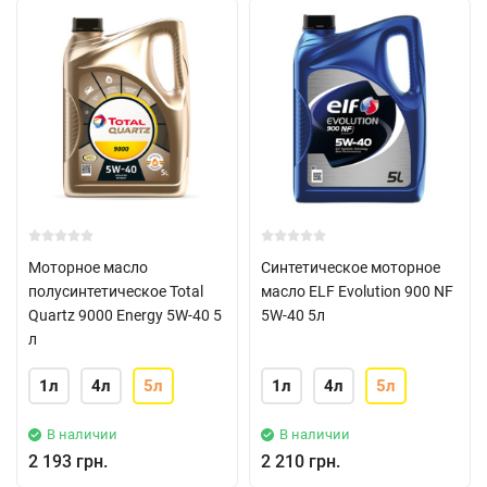
Моторное масло
Синтетическое моторное
полусинтетическое Total
масло ELF Evolution 900 NF
Quartz 9000 Energy 5W-40 5
5W-40 5л
л
1л
4л
5л
1л
4л
5л
В наличии
В наличии
2 193 грн.
2 210 грн.