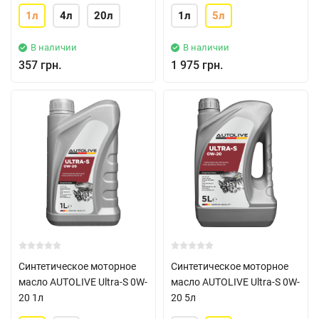
1л
4л
20л
1л
5л
В наличии
В наличии
357 грн.
1 975 грн.
Синтетическое моторное
Синтетическое моторное
масло AUTOLIVE Ultra-S 0W-
масло AUTOLIVE Ultra-S 0W-
20 1л
20 5л