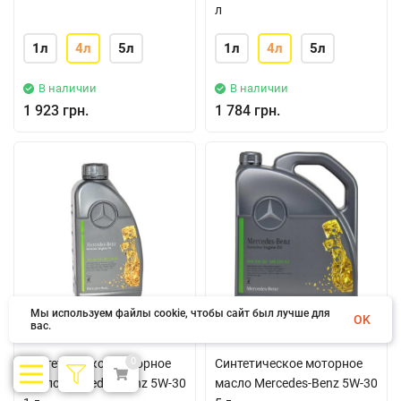
л
1л
4л
5л
1л
4л
5л
В наличии
В наличии
1 923 грн.
1 784 грн.
Мы используем файлы cookie, чтобы сайт был лучше для
OK
вас.
0
Синтетическое моторное
Синтетическое моторное
масло Mercedes-Benz 5W-30
масло Mercedes-Benz 5W-30