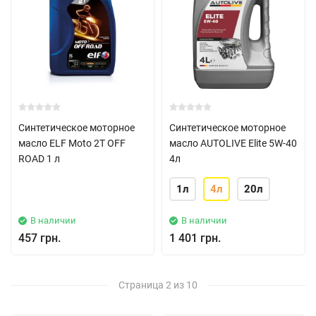
Синтетическое моторное
Синтетическое моторное
масло ELF Moto 2T OFF
масло AUTOLIVE Elite 5W-40
ROAD 1 л
4л
1л
4л
20л
В наличии
В наличии
457 грн.
1 401 грн.
Страница 2 из 10