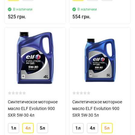
В наличии
В наличии
525 грн.
554 грн.
Синтетическое моторное
Синтетическое моторное
масло ELF Evolution 900
масло ELF Evolution 900
SXR 5W-30 4л
SXR 5W-30 5л
1л
4л
5л
1л
4л
5л