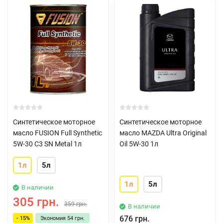
Синтетическое моторное
Синтетическое моторное
масло FUSION Full Synthetic
масло MAZDA Ultra Original
5W-30 C3 SN Metal 1л
Oil 5W-30 1л
1л
5л
1л
5л
В наличии
305 грн.
359 грн.
В наличии
676 грн.
- 15%
Экономия
54 грн.