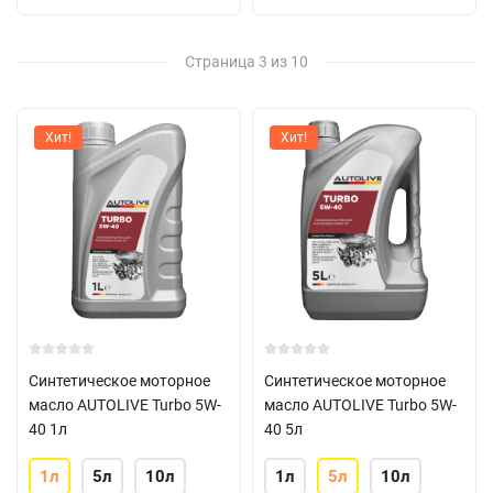
Страница 3 из 10
Хит!
Хит!
Синтетическое моторное
Синтетическое моторное
масло AUTOLIVE Turbo 5W-
масло AUTOLIVE Turbo 5W-
40 1л
40 5л
1л
5л
10л
1л
5л
10л