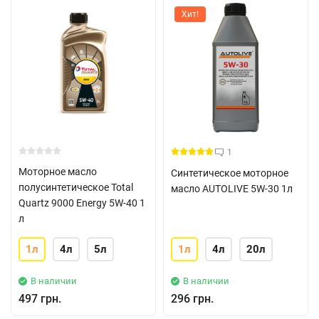
Хит!
1
Моторное масло
Синтетическое моторное
полусинтетическое Total
масло AUTOLIVE 5W-30 1л
Quartz 9000 Energy 5W-40 1
л
1л
4л
5л
1л
4л
20л
В наличии
В наличии
497 грн.
296 грн.