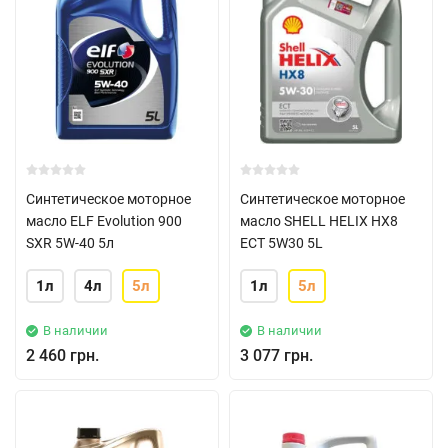
Синтетическое моторное
Синтетическое моторное
масло ELF Evolution 900
масло SHELL HELIX HX8
SXR 5W-40 5л
ECT 5W30 5L
1л
4л
5л
1л
5л
В наличии
В наличии
2 460 грн.
3 077 грн.