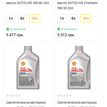
масло AUTOLIVE 5W-40 20л
масло AUTOLIVE Premium
5W-30 20л
1л
4л
20л
1л
4л
20л
В наличии
В наличии
5 477 грн.
5 512 грн.
Синтетическое моторное
Синтетическое моторное