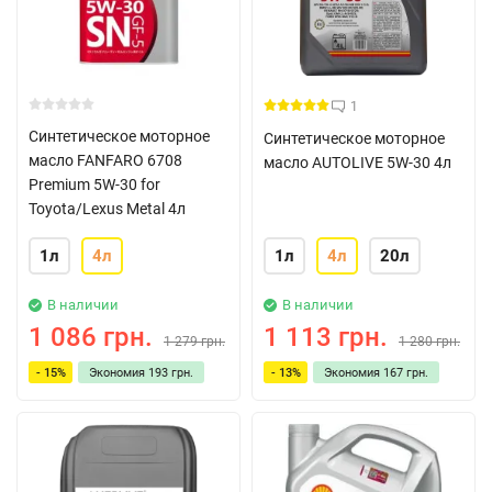
1
Синтетическое моторное
Синтетическое моторное
масло FANFARO 6708
масло AUTOLIVE 5W-30 4л
Premium 5W-30 for
Toyota/Lexus Metal 4л
1л
4л
1л
4л
20л
В наличии
В наличии
1 086 грн.
1 113 грн.
1 279 грн.
1 280 грн.
- 15%
Экономия
193 грн.
- 13%
Экономия
167 грн.