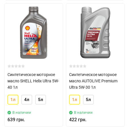
Синтетическое моторное
Синтетическое моторное
масло SHELL Helix Ultra 5W-
масло AUTOLIVE Premium
40 1л
Ultra 5W-30 1л
1л
4л
5л
1л
5л
В наличии
В наличии
639 грн.
422 грн.