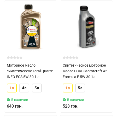
Моторное масло
Синтетическое моторное
синтетическое Total Quartz
масло FORD Motorcraft A5
INEO ECS 5W-30 1 л
Formula F 5W-30 1л
1л
4л
5л
1л
5л
В наличии
В наличии
640 грн.
528 грн.