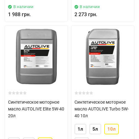
В наличии
В наличии
1 988 грн.
2 273 грн.
Синтетическое моторное
Синтетическое моторное
масло AUTOLIVE Elite 5W-40
масло AUTOLIVE Turbo 5W-
20л
40 10л
1л
5л
10л