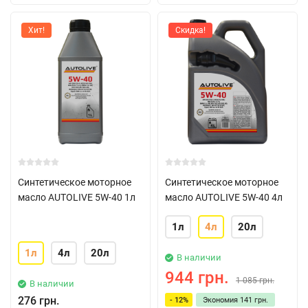
Хит!
Скидка!
Синтетическое моторное
Синтетическое моторное
масло AUTOLIVE 5W-40 1л
масло AUTOLIVE 5W-40 4л
1л
4л
20л
1л
4л
20л
В наличии
944 грн.
1 085 грн.
В наличии
276 грн.
- 12%
Экономия
141 грн.