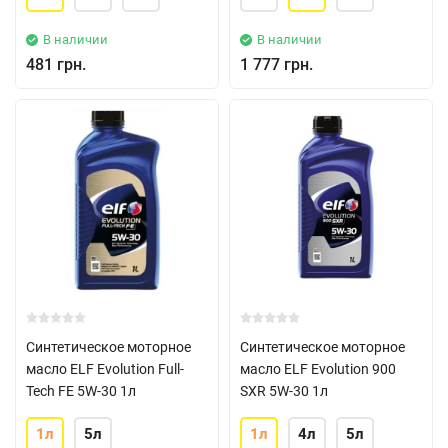
В наличии
В наличии
481 грн.
1 777 грн.
Синтетическое моторное
Синтетическое моторное
масло ELF Evolution Full-
масло ELF Evolution 900
Tech FE 5W-30 1л
SXR 5W-30 1л
1л
5л
1л
4л
5л