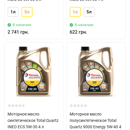
1л
5л
1л
5л
В наличии
В наличии
2 741 грн.
622 грн.
Моторное масло
Моторное масло
синтетическое Total Quartz
полусинтетическое Total
INEO ECS 5W-30 4 л
Quartz 9000 Energy 5W-40 4