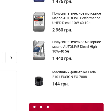
1 476 грн.
Полуcинтетическое моторное
масло AUTOLIVE Performance
UHPD Diesel 10W-40 10л
2 960 грн.
Полуcинтетическое моторное
масло AUTOLIVE Diesel High
10W-40 5л
›
1 440 грн.
Масляный фильтр на Lada
2101 FUSION FO 7008
Хит!
144 грн.