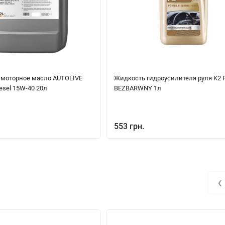
моторное масло AUTOLIVE
Жидкость гидроусилителя руля K2 
esel 15W-40 20л
BEZBARWNY 1л
553 грн.
‹