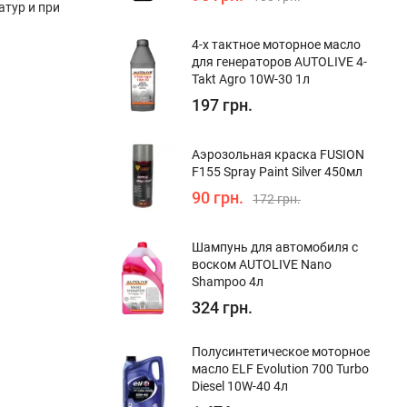
атур и при
4-х тактное моторное масло
для генераторов AUTOLIVE 4-
Takt Agro 10W-30 1л
197 грн.
Аэрозольная краска FUSION
F155 Spray Paint Silver 450мл
90 грн.
172 грн.
Шампунь для автомобиля с
воском AUTOLIVE Nano
Shampoo 4л
324 грн.
Полуcинтетическое моторное
масло ELF Evolution 700 Turbo
Diesel 10W-40 4л