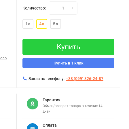
Количество:
1л
4л
5л
Купить
асло
Купить в 1 клик
Заказ по телефону:
+38 (099) 326-24-87
Гарантия
Обмен/возврат товара в течение 14
дней
Оплата