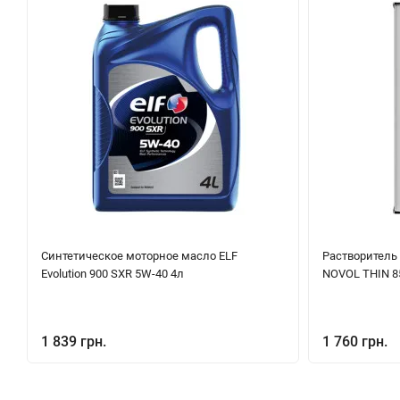
Синтетическое моторное масло ELF
Растворитель
Evolution 900 SXR 5W-40 4л
NOVOL THIN 85
1 839 грн.
1 760 грн.