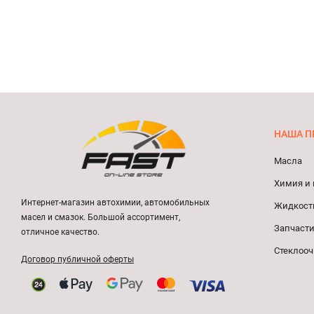
НАША П
Масла
Химия и 
Интернет-магазин автохимии, автомобильных
Жидкост
масел и смазок. Большой ассортимент,
Запчасти
отличное качество.
Стеклооч
Договор публичной оферты