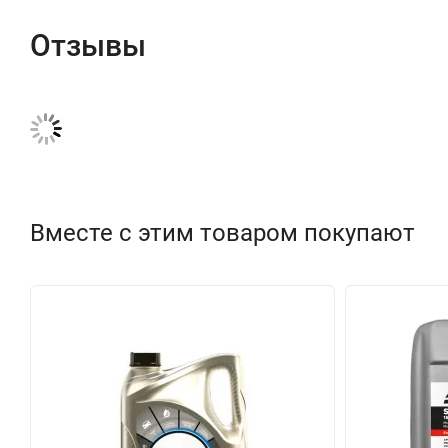
чистота мотора;
Отзывы
отличная термостабильность;
устойчивость к окислению;
защита от кавитационных очагов и коррозии.
Вместе с этим товаром покупают