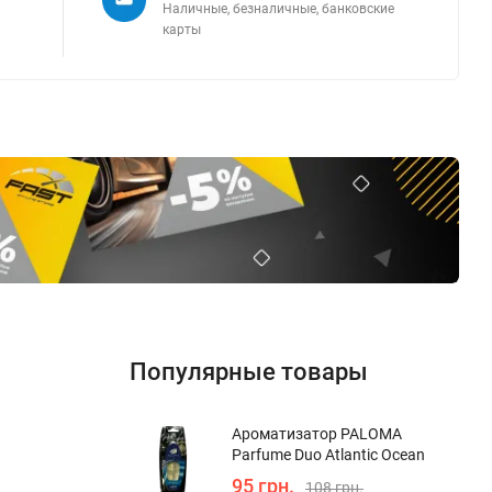
Наличные, безналичные, банковские
карты
Популярные товары
Ароматизатор PALOMA
Parfume Duo Atlantic Ocean
95 грн.
108 грн.