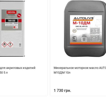
 для акриловых изделий
Минеральное моторное масло AUT
0 5 л
М10ДМ 10л
1 730 грн.